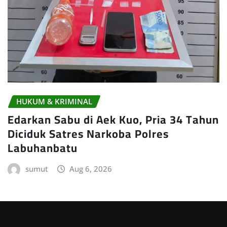
HUKUM & KRIMINAL
Edarkan Sabu di Aek Kuo, Pria 34 Tahun
Diciduk Satres Narkoba Polres
Labuhanbatu
sumut
Aug 6, 2026