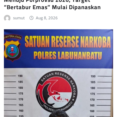
“Bertabur Emas” Mulai Dipanaskan
sumut
Aug 8, 2026