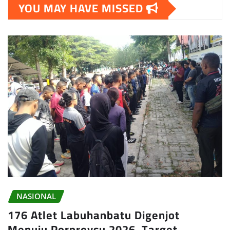
YOU MAY HAVE MISSED
NASIONAL
176 Atlet Labuhanbatu Digenjot
Menuju Porprovsu 2026, Target