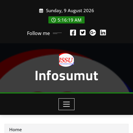
Skip
Sunday, 9 August 2026
to
content
5:16:20 AM
Follow me
Infosumut
Home