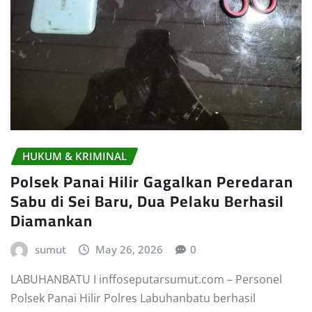
HUKUM & KRIMINAL
Polsek Panai Hilir Gagalkan Peredaran
Sabu di Sei Baru, Dua Pelaku Berhasil
Diamankan
sumut
May 26, 2026
0
LABUHANBATU I inffoseputarsumut.com – Personel
Polsek Panai Hilir Polres Labuhanbatu berhasil