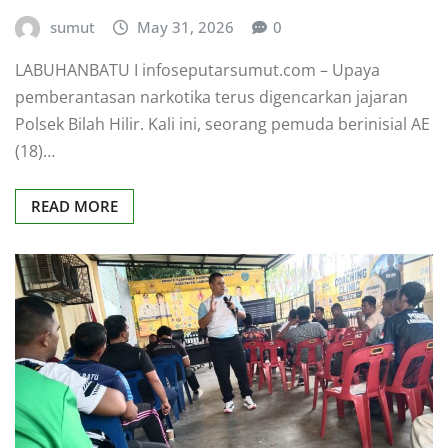
sumut
May 31, 2026
0
LABUHANBATU I infoseputarsumut.com – Upaya
pemberantasan narkotika terus digencarkan jajaran
Polsek Bilah Hilir. Kali ini, seorang pemuda berinisial AE
(18)…
READ MORE