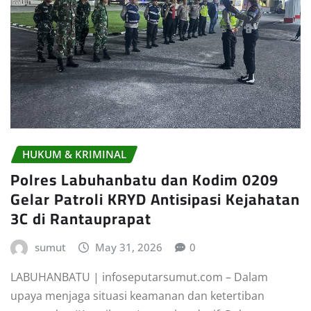
HUKUM & KRIMINAL
Polres Labuhanbatu dan Kodim 0209
Gelar Patroli KRYD Antisipasi Kejahatan
3C di Rantauprapat
sumut
May 31, 2026
0
LABUHANBATU | infoseputarsumut.com – Dalam
upaya menjaga situasi keamanan dan ketertiban