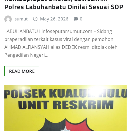
Polres Labuhanbatu Dinilai Sesuai SOP
sumut
May 26, 2026
0
LABUHANBATU I infoseputarsumut.com – Sidang
praperadilan terkait kasus viral dengan pemohon
AHMAD ALFIANSYAH alias DEDEK resmi ditolak oleh
Pengadilan Negeri…
READ MORE