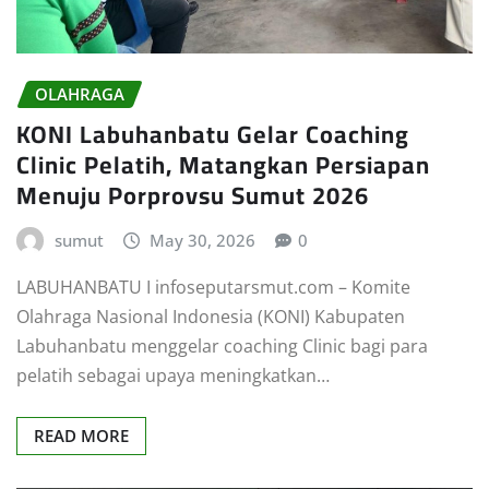
OLAHRAGA
KONI Labuhanbatu Gelar Coaching
Clinic Pelatih, Matangkan Persiapan
Menuju Porprovsu Sumut 2026
sumut
May 30, 2026
0
LABUHANBATU I infoseputarsmut.com – Komite
Olahraga Nasional Indonesia (KONI) Kabupaten
Labuhanbatu menggelar coaching Clinic bagi para
pelatih sebagai upaya meningkatkan…
READ MORE