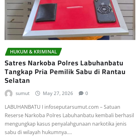
HUKUM & KRIMINAL
Satres Narkoba Polres Labuhanbatu
Tangkap Pria Pemilik Sabu di Rantau
Selatan
sumut
May 27, 2026
0
LABUHANBATU I infoseputarsumut.com – Satuan
Reserse Narkoba Polres Labuhanbatu kembali berhasil
mengungkap kasus penyalahgunaan narkotika jenis
sabu di wilayah hukumnya.…