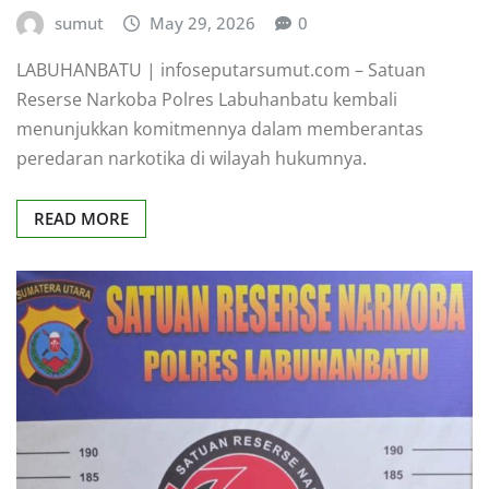
sumut
May 29, 2026
0
LABUHANBATU | infoseputarsumut.com – Satuan
Reserse Narkoba Polres Labuhanbatu kembali
menunjukkan komitmennya dalam memberantas
peredaran narkotika di wilayah hukumnya.
READ MORE