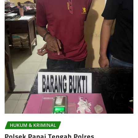
HUKUM & KRIMINAL
Polsek Panai Tengah Polres