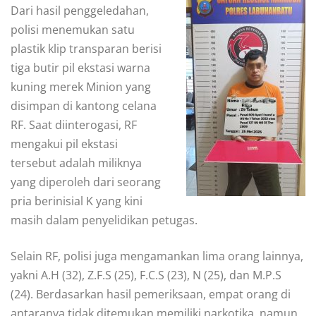
Dari hasil penggeledahan,
polisi menemukan satu
plastik klip transparan berisi
tiga butir pil ekstasi warna
kuning merek Minion yang
disimpan di kantong celana
RF. Saat diinterogasi, RF
mengakui pil ekstasi
tersebut adalah miliknya
yang diperoleh dari seorang
pria berinisial K yang kini
masih dalam penyelidikan petugas.
Selain RF, polisi juga mengamankan lima orang lainnya,
yakni A.H (32), Z.F.S (25), F.C.S (23), N (25), dan M.P.S
(24). Berdasarkan hasil pemeriksaan, empat orang di
antaranya tidak ditemukan memiliki narkotika, namun