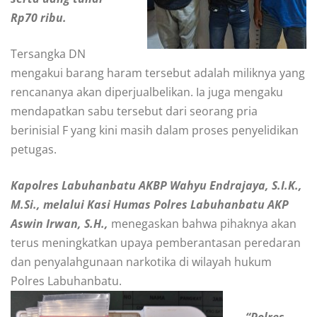
Rp70 ribu.
Tersangka DN
mengakui barang haram tersebut adalah miliknya yang
rencananya akan diperjualbelikan. Ia juga mengaku
mendapatkan sabu tersebut dari seorang pria
berinisial F yang kini masih dalam proses penyelidikan
petugas.
Kapolres Labuhanbatu AKBP Wahyu Endrajaya, S.I.K.,
M.Si., melalui Kasi Humas Polres Labuhanbatu AKP
Aswin Irwan, S.H.,
menegaskan bahwa pihaknya akan
terus meningkatkan upaya pemberantasan peredaran
dan penyalahgunaan narkotika di wilayah hukum
Polres Labuhanbatu.