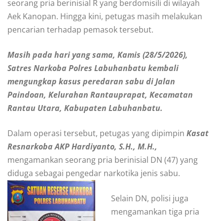
seorang pria berinisial R yang berdomisili di wilayah
Aek Kanopan. Hingga kini, petugas masih melakukan
pencarian terhadap pemasok tersebut.
Masih pada hari yang sama, Kamis (28/5/2026),
Satres Narkoba Polres Labuhanbatu kembali
mengungkap kasus peredaran sabu di Jalan
Paindoan, Kelurahan Rantauprapat, Kecamatan
Rantau Utara, Kabupaten Labuhanbatu.
Dalam operasi tersebut, petugas yang dipimpin
Kasat
Resnarkoba AKP Hardiyanto, S.H., M.H.,
mengamankan seorang pria berinisial DN (47) yang
diduga sebagai pengedar narkotika jenis sabu.
Selain DN, polisi juga
mengamankan tiga pria