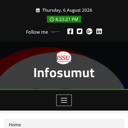
Skip
Thursday, 6 August 2026
to
content
8:23:23 PM
Follow me
Infosumut
Home