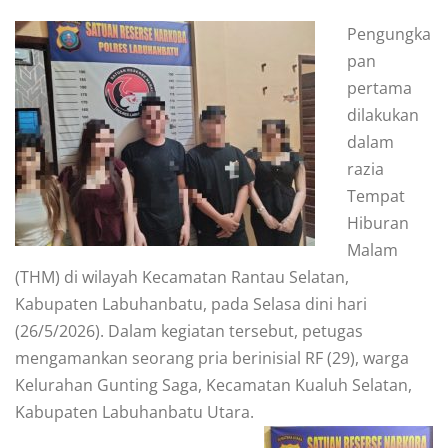
Pengungka
pan
pertama
dilakukan
dalam
razia
Tempat
Hiburan
Malam
(THM) di wilayah Kecamatan Rantau Selatan,
Kabupaten Labuhanbatu, pada Selasa dini hari
(26/5/2026). Dalam kegiatan tersebut, petugas
mengamankan seorang pria berinisial RF (29), warga
Kelurahan Gunting Saga, Kecamatan Kualuh Selatan,
Kabupaten Labuhanbatu Utara.