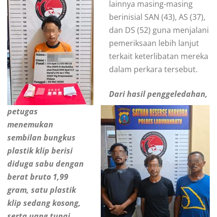
lainnya masing-masing
berinisial SAN (43), AS (37),
dan DS (52) guna menjalani
pemeriksaan lebih lanjut
terkait keterlibatan mereka
dalam perkara tersebut.
Dari hasil penggeledahan,
petugas
menemukan
sembilan bungkus
plastik klip berisi
diduga sabu dengan
berat bruto 1,99
gram, satu plastik
klip sedang kosong,
serta uang tunai