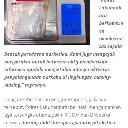
“Polres
Labuhanb
atu
berkomitm
en
memberan
tas segala
bentuk peredaran narkotika. Kami juga mengajak
masyarakat untuk berperan aktif memberikan
informasi apabila mengetahui adanya aktivitas
penyalahgunaan narkoba di lingkungan masing-
masing,” tegasnya.
Dengan keberhasilan pengungkapan tiga kasus
tersebut, Polres Labuhanbatu berhasil mengamankan
tiga tersangka utama, yakni RF, DA, dan DN, serta
menyita
barang bukti berupa tiga butir pil ekstasi