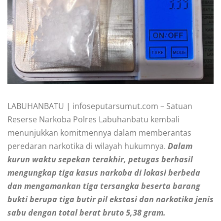
LABUHANBATU | infoseputarsumut.com – Satuan
Reserse Narkoba Polres Labuhanbatu kembali
menunjukkan komitmennya dalam memberantas
peredaran narkotika di wilayah hukumnya.
Dalam
kurun waktu sepekan terakhir, petugas berhasil
mengungkap tiga kasus narkoba di lokasi berbeda
dan mengamankan tiga tersangka beserta barang
bukti berupa tiga butir pil ekstasi dan narkotika jenis
sabu dengan total berat bruto 5,38 gram.