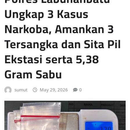
Ungkap 3 Kasus
Narkoba, Amankan 3
Tersangka dan Sita Pil
Ekstasi serta 5,38
Gram Sabu
sumut
May 29, 2026
0