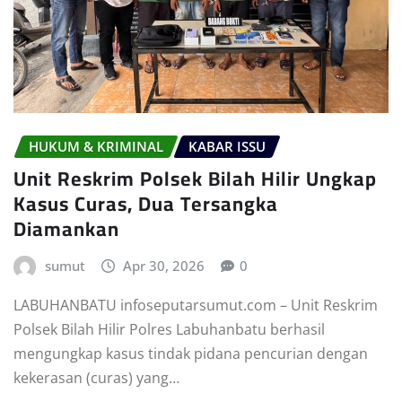
HUKUM & KRIMINAL
KABAR ISSU
Unit Reskrim Polsek Bilah Hilir Ungkap
Kasus Curas, Dua Tersangka
Diamankan
sumut
Apr 30, 2026
0
LABUHANBATU infoseputarsumut.com – Unit Reskrim
Polsek Bilah Hilir Polres Labuhanbatu berhasil
mengungkap kasus tindak pidana pencurian dengan
kekerasan (curas) yang…