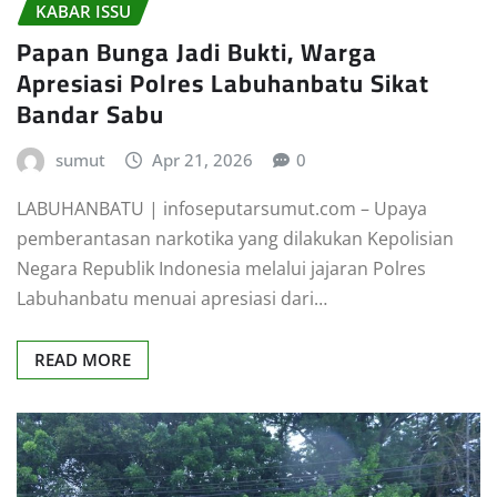
KABAR ISSU
Papan Bunga Jadi Bukti, Warga
Apresiasi Polres Labuhanbatu Sikat
Bandar Sabu
sumut
Apr 21, 2026
0
LABUHANBATU | infoseputarsumut.com – Upaya
pemberantasan narkotika yang dilakukan Kepolisian
Negara Republik Indonesia melalui jajaran Polres
Labuhanbatu menuai apresiasi dari…
READ MORE