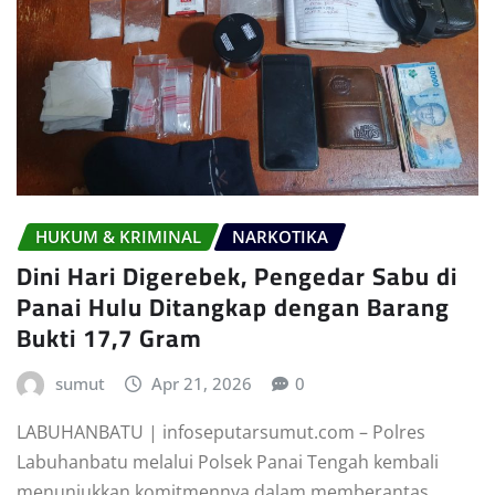
HUKUM & KRIMINAL
NARKOTIKA
Dini Hari Digerebek, Pengedar Sabu di
Panai Hulu Ditangkap dengan Barang
Bukti 17,7 Gram
sumut
Apr 21, 2026
0
LABUHANBATU | infoseputarsumut.com – Polres
Labuhanbatu melalui Polsek Panai Tengah kembali
menunjukkan komitmennya dalam memberantas