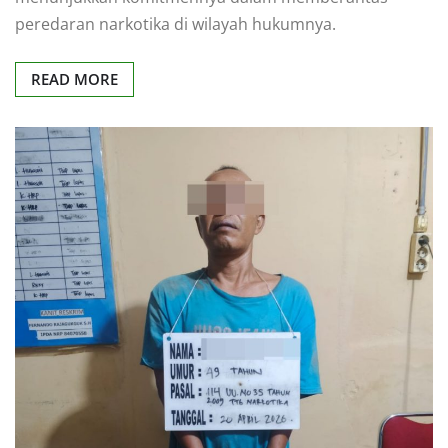
peredaran narkotika di wilayah hukumnya.
READ MORE