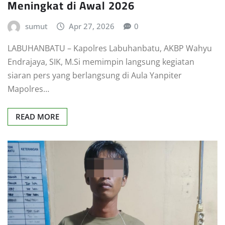
Meningkat di Awal 2026
sumut
Apr 27, 2026
0
LABUHANBATU – Kapolres Labuhanbatu, AKBP Wahyu
Endrajaya, SIK, M.Si memimpin langsung kegiatan
siaran pers yang berlangsung di Aula Yanpiter
Mapolres…
READ MORE