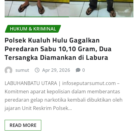
HUKUM & KRIMINAL
Polsek Kualuh Hulu Gagalkan
Peredaran Sabu 10,10 Gram, Dua
Tersangka Diamankan di Labura
sumut
Apr 29, 2026
0
LABUHANBATU UTARA | infoseputarsumut.com –
Komitmen aparat kepolisian dalam memberantas
peredaran gelap narkotika kembali dibuktikan oleh
jajaran Unit Reskrim Polsek…
READ MORE