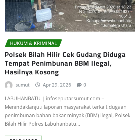
HUKUM & KRIMINAL
Polsek Bilah Hilir Cek Gudang Diduga
Tempat Penimbunan BBM Ilegal,
Hasilnya Kosong
sumut
Apr 29, 2026
0
LABUHANBATU | infoseputarsumut.com –
Menindaklanjuti laporan masyarakat terkait dugaan
penimbunan bahan bakar minyak (BBM) ilegal, Polsek
Bilah Hilir Polres Labuhanbatu…