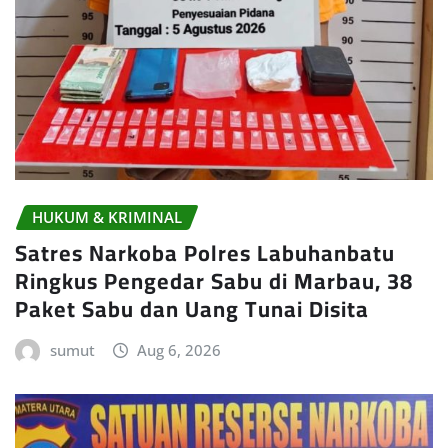
HUKUM & KRIMINAL
Satres Narkoba Polres Labuhanbatu
Ringkus Pengedar Sabu di Marbau, 38
Paket Sabu dan Uang Tunai Disita
sumut
Aug 6, 2026