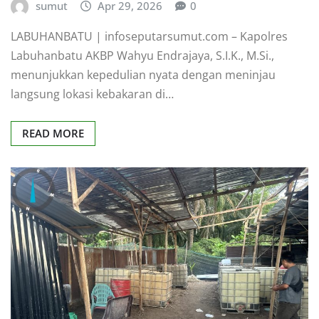
sumut
Apr 29, 2026
0
LABUHANBATU | infoseputarsumut.com – Kapolres
Labuhanbatu AKBP Wahyu Endrajaya, S.I.K., M.Si.,
menunjukkan kepedulian nyata dengan meninjau
langsung lokasi kebakaran di…
READ MORE