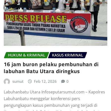
HUKUM & KRIMINAL
KASUS KRIMINAL
16 jam buron pelaku pembunuhan di
labuhan Batu Utara diringkus
sumut
Feb 12, 2026
0
Labuhanbatu Utara Infoseputarsumut.com – Kapolres
Labuhanbatu menggelar konferensi pers
pengungkapan kasus pembunuhan yang terjadi di