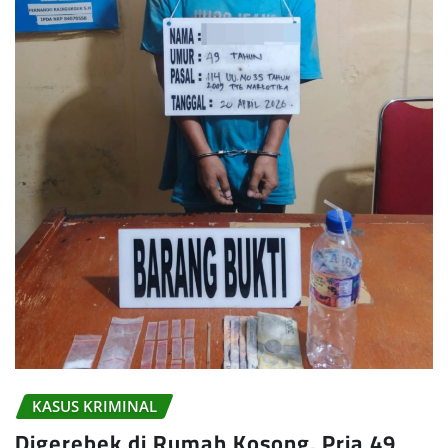
KASUS KRIMINAL
Digerebek di Rumah Kosong, Pria 49