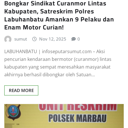
Bongkar Sindikat Curanmor Lintas
Kabupaten, Satreskrim Polres
Labuhanbatu Amankan 9 Pelaku dan
Enam Motor Curian!
sumut
Nov 12, 2025
0
LABUHANBATU | infoseputarsumut.com – Aksi
pencurian kendaraan bermotor (curanmor) lintas
kabupaten yang sempat meresahkan masyarakat
akhirnya berhasil dibongkar oleh Satuan…
READ MORE