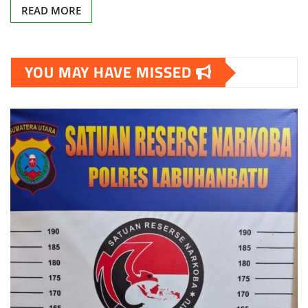
READ MORE
YOU MAY HAVE MISSED