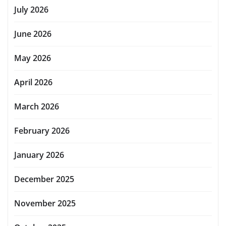
July 2026
June 2026
May 2026
April 2026
March 2026
February 2026
January 2026
December 2025
November 2025