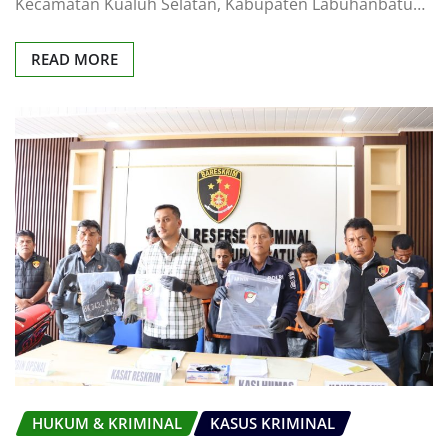
Kecamatan Kualuh Selatan, Kabupaten Labuhanbatu…
READ MORE
HUKUM & KRIMINAL
KASUS KRIMINAL