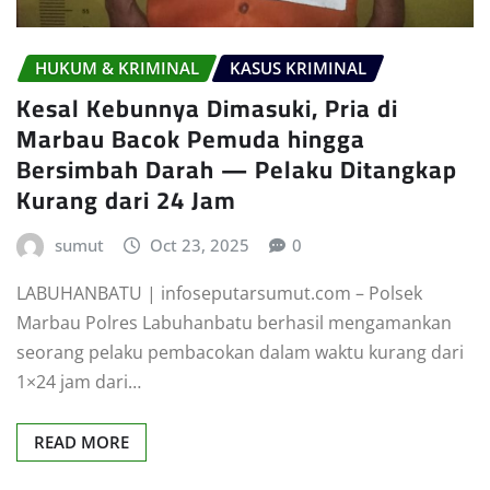
HUKUM & KRIMINAL
KASUS KRIMINAL
Kesal Kebunnya Dimasuki, Pria di
Marbau Bacok Pemuda hingga
Bersimbah Darah — Pelaku Ditangkap
Kurang dari 24 Jam
sumut
Oct 23, 2025
0
LABUHANBATU | infoseputarsumut.com – Polsek
Marbau Polres Labuhanbatu berhasil mengamankan
seorang pelaku pembacokan dalam waktu kurang dari
1×24 jam dari…
READ MORE