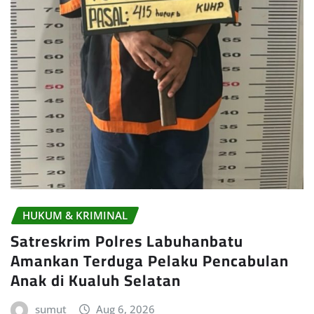
HUKUM & KRIMINAL
Satreskrim Polres Labuhanbatu
Amankan Terduga Pelaku Pencabulan
Anak di Kualuh Selatan
sumut
Aug 6, 2026