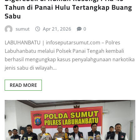
Tahun di Panai Hulu Tertangkap Buang
Sabu
sumut
Apr 21, 2026
0
LABUHANBATU | infoseputarsumut.com – Polres
Labuhanbatu melalui Polsek Panai Tengah kembali
berhasil mengungkap kasus penyalahgunaan narkotika
jenis sabu di wilayah…
READ MORE