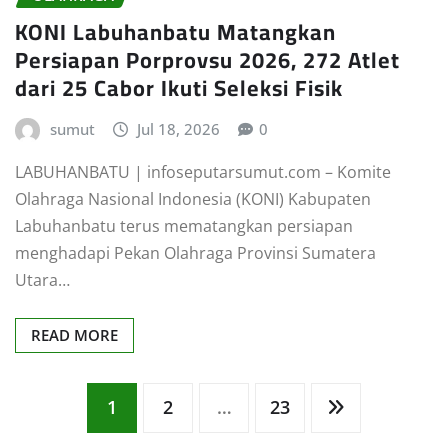
KONI Labuhanbatu Matangkan
Persiapan Porprovsu 2026, 272 Atlet
dari 25 Cabor Ikuti Seleksi Fisik
sumut
Jul 18, 2026
0
LABUHANBATU | infoseputarsumut.com – Komite
Olahraga Nasional Indonesia (KONI) Kabupaten
Labuhanbatu terus mematangkan persiapan
menghadapi Pekan Olahraga Provinsi Sumatera
Utara…
READ MORE
Posts
1
2
…
23