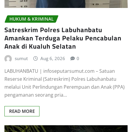
HUKUM & KRIMINAL
Satreskrim Polres Labuhanbatu
Amankan Terduga Pelaku Pencabulan
Anak di Kualuh Selatan
sumut
Aug 6, 2026
0
LABUHANBATU | infoseputarsumut.com – Satuan
Reserse Kriminal (Satreskrim) Polres Labuhanbatu
melalui Unit Perlindungan Perempuan dan Anak (PPA)
pengamanan seorang pria…
READ MORE