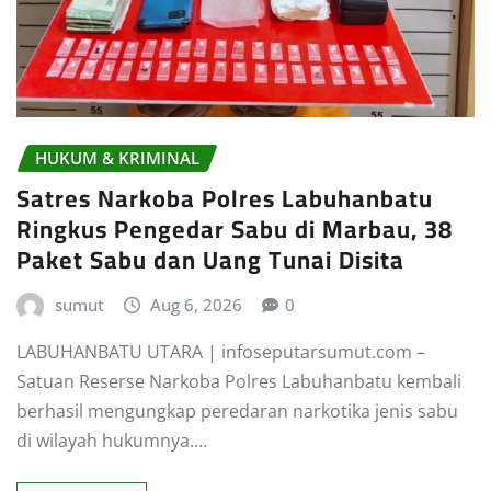
HUKUM & KRIMINAL
Satres Narkoba Polres Labuhanbatu
Ringkus Pengedar Sabu di Marbau, 38
Paket Sabu dan Uang Tunai Disita
sumut
Aug 6, 2026
0
LABUHANBATU UTARA | infoseputarsumut.com –
Satuan Reserse Narkoba Polres Labuhanbatu kembali
berhasil mengungkap peredaran narkotika jenis sabu
di wilayah hukumnya.…