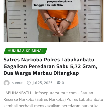
HUKUM & KRIMINAL
Satres Narkoba Polres Labuhanbatu
Gagalkan Peredaran Sabu 5,72 Gram,
Dua Warga Marbau Ditangkap
sumut
Jul 25, 2026
0
LABUHANBATU | infoseputarsumut.com – Satuan
Reserse Narkoba (Satres Narkoba) Polres Labuhanbatu
kembali berhasil menggagalkan peredaran narkotika