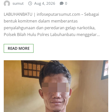
sumut
Aug 4, 2026
0
LABUHANBATU | infoseputarsumut.com – Sebagai
bentuk komitmen dalam memberantas
penyalahgunaan dan peredaran gelap narkotika,
Polsek Bilah Hulu Polres Labuhanbatu menggelar…
READ MORE