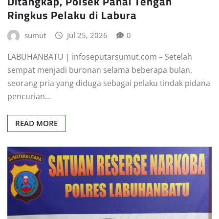
Ditangkap, Polsek Panai Tengah
Ringkus Pelaku di Labura
sumut
Jul 25, 2026
0
LABUHANBATU | infoseputarsumut.com – Setelah
sempat menjadi buronan selama beberapa bulan,
seorang pria yang diduga sebagai pelaku tindak pidana
pencurian…
READ MORE