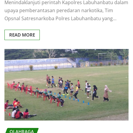
Menindaklanjuti perintah Kapolres Labuhanbatu dalam
upaya pemberantasan peredaran narkotika, Tim
Opsnal Satresnarkoba Polres Labuhanbatu yang…
READ MORE
OLAHRAGA