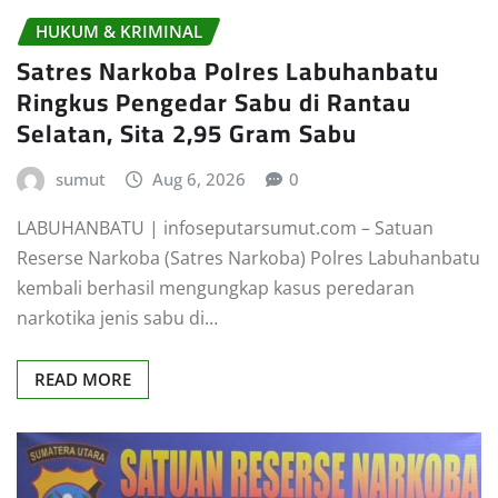
HUKUM & KRIMINAL
Satres Narkoba Polres Labuhanbatu
Ringkus Pengedar Sabu di Rantau
Selatan, Sita 2,95 Gram Sabu
sumut
Aug 6, 2026
0
LABUHANBATU | infoseputarsumut.com – Satuan
Reserse Narkoba (Satres Narkoba) Polres Labuhanbatu
kembali berhasil mengungkap kasus peredaran
narkotika jenis sabu di…
READ MORE