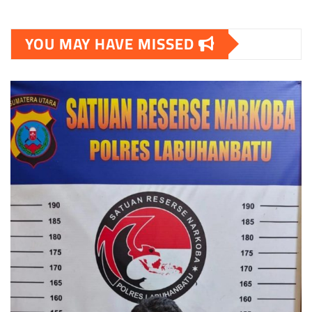
pagination
YOU MAY HAVE MISSED