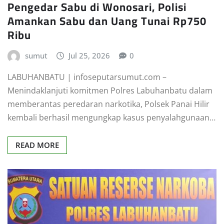
Pengedar Sabu di Wonosari, Polisi
Amankan Sabu dan Uang Tunai Rp750
Ribu
sumut
Jul 25, 2026
0
LABUHANBATU | infoseputarsumut.com –
Menindaklanjuti komitmen Polres Labuhanbatu dalam
memberantas peredaran narkotika, Polsek Panai Hilir
kembali berhasil mengungkap kasus penyalahgunaan…
READ MORE