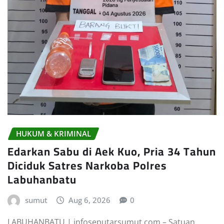
HUKUM & KRIMINAL
Edarkan Sabu di Aek Kuo, Pria 34 Tahun
Diciduk Satres Narkoba Polres
Labuhanbatu
sumut
Aug 6, 2026
0
LABUHANBATU | infoseputarsumut.com – Satuan