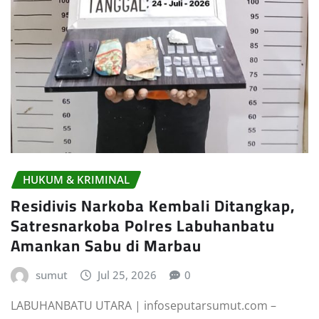
HUKUM & KRIMINAL
Residivis Narkoba Kembali Ditangkap,
Satresnarkoba Polres Labuhanbatu
Amankan Sabu di Marbau
sumut
Jul 25, 2026
0
LABUHANBATU UTARA | infoseputarsumut.com –