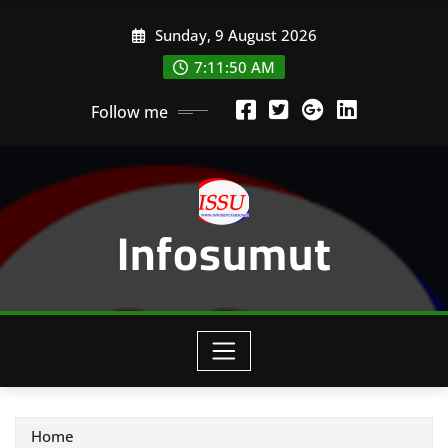
Skip
Sunday, 9 August 2026
to
content
7:11:52 AM
Follow me
Infosumut
Home