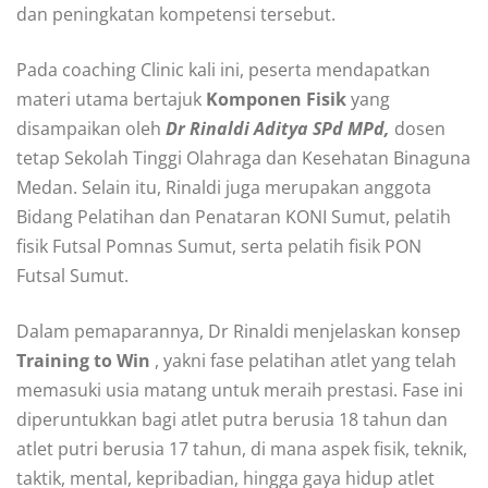
dan peningkatan kompetensi tersebut.
Pada coaching Clinic kali ini, peserta mendapatkan
materi utama bertajuk
Komponen Fisik
yang
disampaikan oleh
Dr Rinaldi Aditya SPd MPd,
dosen
tetap Sekolah Tinggi Olahraga dan Kesehatan Binaguna
Medan. Selain itu, Rinaldi juga merupakan anggota
Bidang Pelatihan dan Penataran KONI Sumut, pelatih
fisik Futsal Pomnas Sumut, serta pelatih fisik PON
Futsal Sumut.
Dalam pemaparannya, Dr Rinaldi menjelaskan konsep
Training to Win
, yakni fase pelatihan atlet yang telah
memasuki usia matang untuk meraih prestasi. Fase ini
diperuntukkan bagi atlet putra berusia 18 tahun dan
atlet putri berusia 17 tahun, di mana aspek fisik, teknik,
taktik, mental, kepribadian, hingga gaya hidup atlet