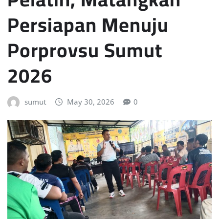
Persiapan Menuju
Porprovsu Sumut
2026
sumut
May 30, 2026
0