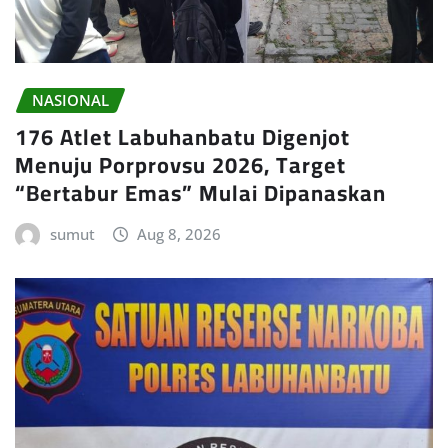
NASIONAL
176 Atlet Labuhanbatu Digenjot
Menuju Porprovsu 2026, Target
“Bertabur Emas” Mulai Dipanaskan
sumut
Aug 8, 2026