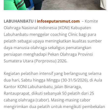
LABUHANBATU I
infoseputarsmut.com
– Komite
Olahraga Nasional Indonesia (KONI) Kabupaten
Labuhanbatu menggelar coaching Clinic bagi para
pelatih sebagai upaya meningkatkan kualitas sumber
daya manusia olahraga sekaligus pematangkan
persiapan menghadapi Pekan Olahraga Provinsi
Sumatera Utara (Porprovsu) 2026.
Kegiatan pelatihan intensif yang berlangsung selama
dua hari, Sabtu hingga Minggu (30-31/5/2026), di Aula
Kantor KONI Labuhanbatu, Jalan Binaraga,
Rantauprapat, diikuti sebanyak 50 pelatih dari 25
cabang olahraga (cabor). Masing-masing cabor
mengirimkan dua pelatih untuk mengikuti pembekalan