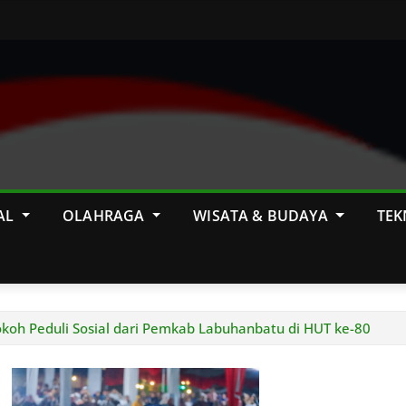
AL
OLAHRAGA
WISATA & BUDAYA
TEK
oh Peduli Sosial dari Pemkab Labuhanbatu di HUT ke-80