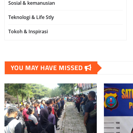
Sosial & kemanusian
Teknologi & Life Stly
Tokoh & Inspirasi
YOU MAY HAVE MISSED