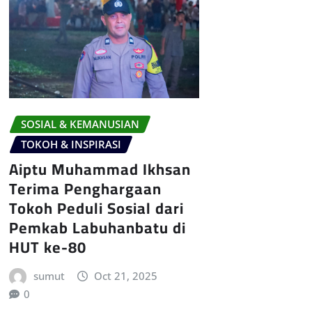
SOSIAL & KEMANUSIAN
TOKOH & INSPIRASI
Aiptu Muhammad Ikhsan
Terima Penghargaan
Tokoh Peduli Sosial dari
Pemkab Labuhanbatu di
HUT ke-80
sumut
Oct 21, 2025
0