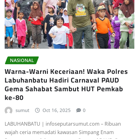
NASIONAL
Warna-Warni Keceriaan! Waka Polres
Labuhanbatu Hadiri Carnaval PAUD
Gema Sahabat Sambut HUT Pemkab
ke-80
sumut
Oct 16, 2025
0
LABUHANBATU | infoseputarsumut.com – Ribuan
wajah ceria memadati kawasan Simpang Enam