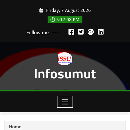
Skip
Friday, 7 August 2026
to
content
5:17:09 PM
Follow me
Infosumut
Home