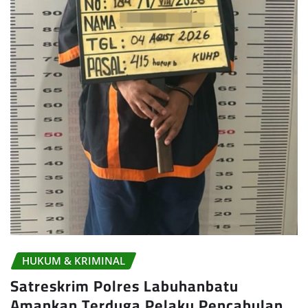
HUKUM & KRIMINAL
Satreskrim Polres Labuhanbatu
Amankan Terduga Pelaku Pencabulan