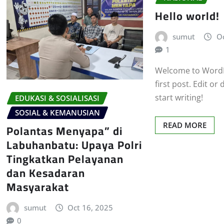
Hello world!
sumut
Oc
1
Welcome to WordPr
first post. Edit or 
start writing!
EDUKASI & SOSIALISASI
SOSIAL & KEMANUSIAN
READ MORE
Polantas Menyapa” di
Labuhanbatu: Upaya Polri
Tingkatkan Pelayanan
dan Kesadaran
Masyarakat
sumut
Oct 16, 2025
0