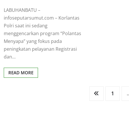
LABUHANBATU –
infoseputarsumut.com – Korlantas
Polri saat ini sedang
menggencarkan program “Polantas
Menyapa” yang fokus pada
peningkatan pelayanan Registrasi
dan…
READ MORE
Posts
1
pagination