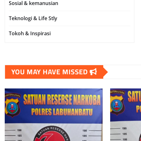
Sosial & kemanusian
Teknologi & Life Stly
Tokoh & Inspirasi
YOU MAY HAVE MISSED