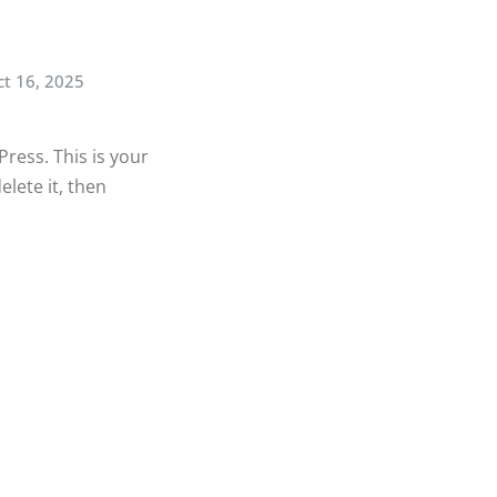
t 16, 2025
ess. This is your
delete it, then