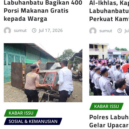
Labuhanbatu Bagikan 400
Al-Ikhlas, Ka
Porsi Makanan Gratis
Labuhanbatu
kepada Warga
Perkuat Kam
sumut
Jul 17, 2026
sumut
Ju
KABAR ISSU
KABAR ISSU
Polres Labu
SOSIAL & KEMANUSIAN
Gelar Upaca