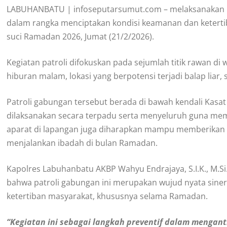
LABUHANBATU | infoseputarsumut.com – melaksanakan Pat
dalam rangka menciptakan kondisi keamanan dan keterti
suci Ramadan 2026, Jumat (21/2/2026).
Kegiatan patroli difokuskan pada sejumlah titik rawan d
hiburan malam, lokasi yang berpotensi terjadi balap liar, 
Patroli gabungan tersebut berada di bawah kendali Kasat
dilaksanakan secara terpadu serta menyeluruh guna mema
aparat di lapangan juga diharapkan mampu memberikan
menjalankan ibadah di bulan Ramadan.
Kapolres Labuhanbatu AKBP Wahyu Endrajaya, S.I.K., M.Si.
bahwa patroli gabungan ini merupakan wujud nyata sinerg
ketertiban masyarakat, khususnya selama Ramadan.
“Kegiatan ini sebagai langkah preventif dalam mengan