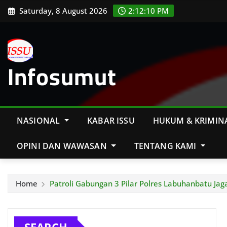
Skip
Saturday, 8 August 2026
2:12:12 PM
to
content
Infosumut
NASIONAL
KABAR ISSU
HUKUM & KRIMIN
OPINI DAN WAWASAN
TENTANG KAMI
Home
Patroli Gabungan 3 Pilar Polres Labuhanbatu 