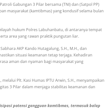
roli Gabungan 3 Pilar bersama (TNI) dan (Satpol PP)
ban masyarakat (kamtibmas) yang kondusif selama bulan
i wilayah hukum Polres Labuhanbatu, di antaranya tempat
serta area yang rawan praktik pungutan liar.
 Sabhara AKP Kando Hutagalung, S.H., M.H., dan
stikan situasi keamanan tetap terjaga. Kehadiran
 rasa aman dan nyaman bagi masyarakat yang
, melalui Plt. Kasi Humas IPTU Arwin, S.H., menyampaikan
itas 3 Pilar dalam menjaga stabilitas keamanan dan
tisipasi potensi gangguan kamtibmas, termasuk balap