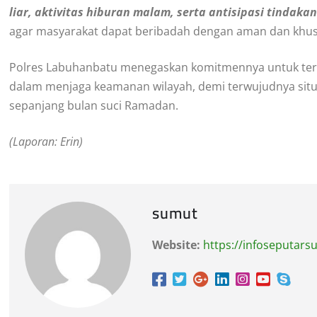
liar, aktivitas hiburan malam, serta antisipasi tinda
agar masyarakat dapat beribadah dengan aman dan khusy
Polres Labuhanbatu menegaskan komitmennya untuk ter
dalam menjaga keamanan wilayah, demi terwujudnya situa
sepanjang bulan suci Ramadan.
(Laporan: Erin)
sumut
Website:
https://infoseputar