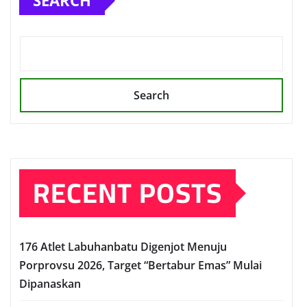
SEARCH
Search
RECENT POSTS
176 Atlet Labuhanbatu Digenjot Menuju
Porprovsu 2026, Target “Bertabur Emas” Mulai
Dipanaskan