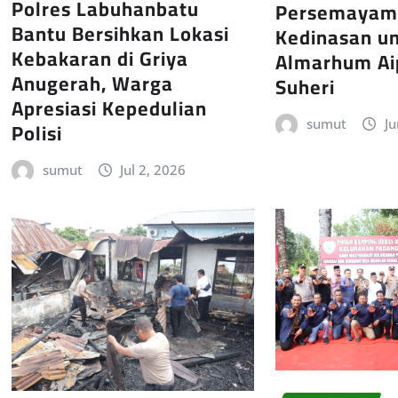
Polres Labuhanbatu
Persemayam
Bantu Bersihkan Lokasi
Kedinasan u
Kebakaran di Griya
Almarhum Ai
Anugerah, Warga
Suheri
Apresiasi Kepedulian
Polisi
sumut
Ju
sumut
Jul 2, 2026