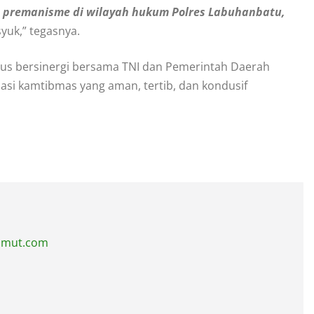
kan premanisme di wilayah hukum Polres Labuhanbatu,
uk,” tegasnya.
us bersinergi bersama TNI dan Pemerintah Daerah
si kamtibmas yang aman, tertib, dan kondusif
sumut.com