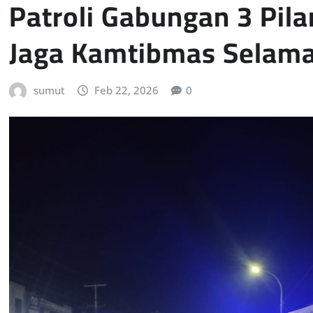
Patroli Gabungan 3 Pil
Jaga Kamtibmas Selam
sumut
Feb 22, 2026
0