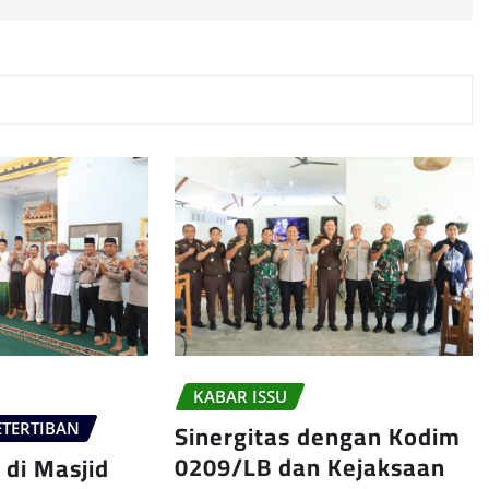
KABAR ISSU
Sinergitas dengan Kodim
TERTIBAN
0209/LB dan Kejaksaan
 di Masjid