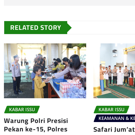
RELATED STORY
KABAR ISSU
KABAR ISSU
Warung Polri Presisi
KEAMANAN & KE
Pekan ke-15, Polres
Safari Jum’at