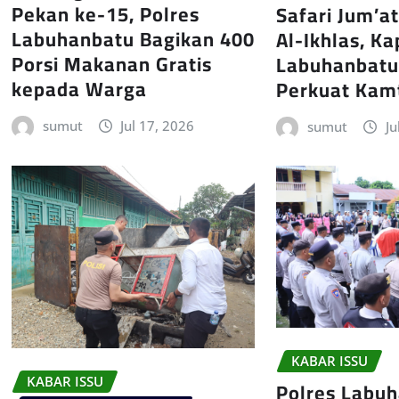
Pekan ke-15, Polres
Safari Jum’at
Labuhanbatu Bagikan 400
Al-Ikhlas, Ka
Porsi Makanan Gratis
Labuhanbatu
kepada Warga
Perkuat Kam
sumut
Jul 17, 2026
sumut
Ju
KABAR ISSU
KABAR ISSU
Polres Labu