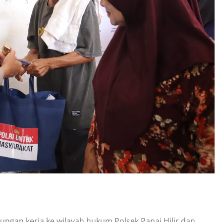
gan kerja ke wilayah hukum Polsek Panai Hilir dan