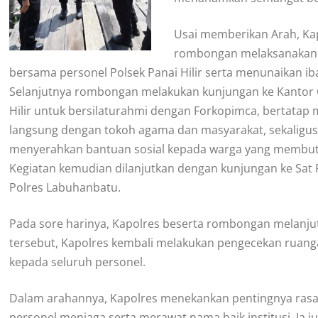
Usai memberikan Arah, Ka
rombongan melaksanakan
bersama personel Polsek Panai Hilir serta menunaikan iba
Selanjutnya rombongan melakukan kunjungan ke Kantor
Hilir untuk bersilaturahmi dengan Forkopimca, bertatap
langsung dengan tokoh agama dan masyarakat, sekaligus
menyerahkan bantuan sosial kepada warga yang membu
Kegiatan kemudian dilanjutkan dengan kunjungan ke Sat 
Polres Labuhanbatu.
Pada sore harinya, Kapolres beserta rombongan melanjutk
tersebut, Kapolres kembali melakukan pengecekan ruan
kepada seluruh personel.
Dalam arahannya, Kapolres menekankan pentingnya rasa 
personel menjaga serta merawat nama baik institusi. I