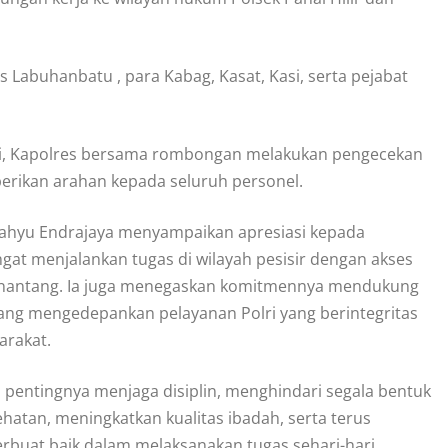
 Labuhanbatu , para Kabag, Kasat, Kasi, serta pejabat
okasi, Kapolres bersama rombongan melakukan pengecekan
erikan arahan kepada seluruh personel.
ahyu Endrajaya menyampaikan apresiasi kepada
gat menjalankan tugas di wilayah pesisir dengan akses
enantang. Ia juga menegaskan komitmennya mendukung
ng mengedepankan pelayanan Polri yang berintegritas
arakat.
pentingnya menjaga disiplin, menghindari segala bentuk
hatan, meningkatkan kualitas ibadah, serta terus
uat baik dalam melaksanakan tugas sehari-hari.