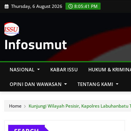
Skip
Thursday, 6 August 2026
8:05:42 PM
to
content
Infosumut
NASIONAL
KABAR ISSU
HUKUM & KRIMIN
OPINI DAN WAWASAN
TENTANG KAMI
Home
Kunjungi Wilayah Pesisir, Kapolres Labuhanbatu