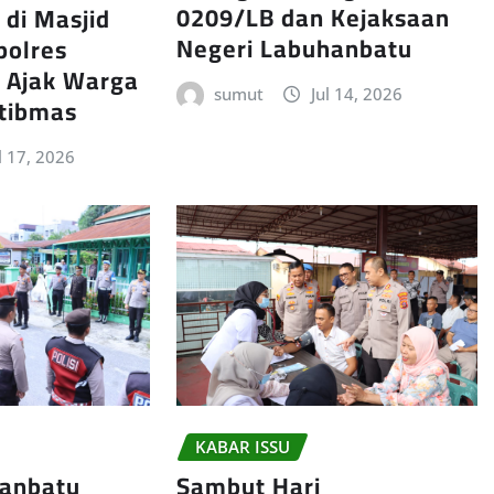
0209/LB dan Kejaksaan
 di Masjid
Negeri Labuhanbatu
polres
 Ajak Warga
sumut
Jul 14, 2026
tibmas
l 17, 2026
KABAR ISSU
hanbatu
Sambut Hari