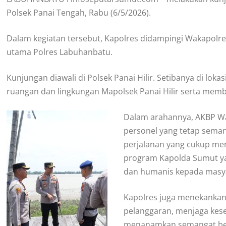
Polsek Panai Tengah, Rabu (6/5/2026).
Dalam kegiatan tersebut, Kapolres didampingi Wakapolres
utama Polres Labuhanbatu.
Kunjungan diawali di Polsek Panai Hilir. Setibanya di l
ruangan dan lingkungan Mapolsek Panai Hilir serta memb
Dalam arahannya, AKBP W
personel yang tetap seman
perjalanan yang cukup m
program Kapolda Sumut ya
dan humanis kepada masy
Kapolres juga menekankan 
pelanggaran, menjaga kese
menanamkan semangat berb