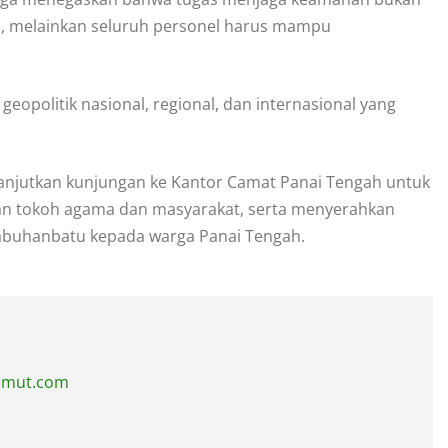
, melainkan seluruh personel harus mampu
geopolitik nasional, regional, dan internasional yang
anjutkan kunjungan ke Kantor Camat Panai Tengah untuk
an tokoh agama dan masyarakat, serta menyerahkan
 Labuhanbatu kepada warga Panai Tengah.
sumut.com