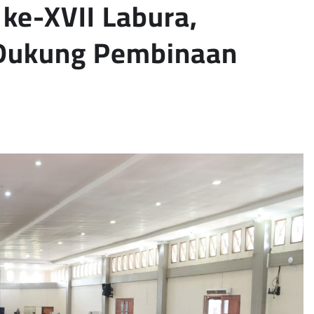
ke-XVII Labura,
 Dukung Pembinaan