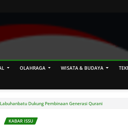
AL
OLAHRAGA
WISATA & BUDAYA
TEK
s Labuhanbatu Dukung Pembinaan Generasi Qurani
KABAR ISSU