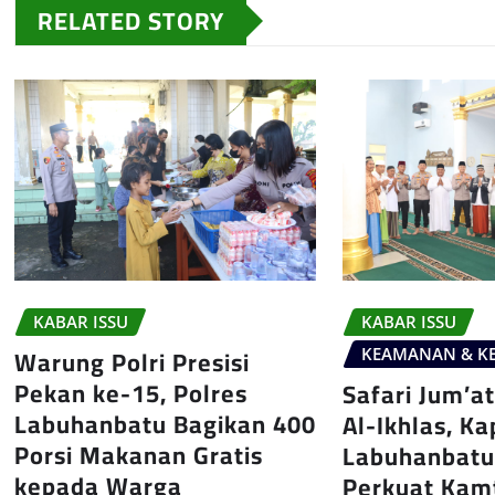
RELATED STORY
KABAR ISSU
KABAR ISSU
Warung Polri Presisi
KEAMANAN & KE
Pekan ke-15, Polres
Safari Jum’at
Labuhanbatu Bagikan 400
Al-Ikhlas, Ka
Porsi Makanan Gratis
Labuhanbatu
kepada Warga
Perkuat Kam