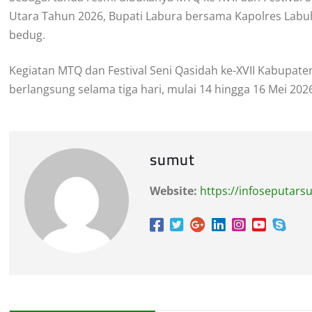
Utara Tahun 2026, Bupati Labura bersama Kapolres La
bedug.
Kegiatan MTQ dan Festival Seni Qasidah ke-XVII Kabupat
berlangsung selama tiga hari, mulai 14 hingga 16 Mei 202
sumut
Website:
https://infoseputar