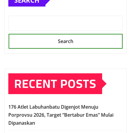
SEARCH
Search
RECENT POSTS
176 Atlet Labuhanbatu Digenjot Menuju
Porprovsu 2026, Target “Bertabur Emas” Mulai
Dipanaskan