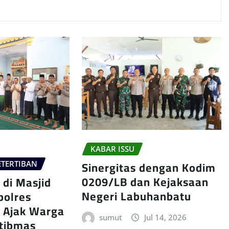
KABAR ISSU
Sinergitas dengan Kodim
TERTIBAN
0209/LB dan Kejaksaan
 di Masjid
Negeri Labuhanbatu
polres
 Ajak Warga
sumut
Jul 14, 2026
tibmas