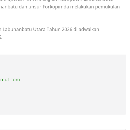
buhanbatu dan unsur Forkopimda melakukan pemukulan
en Labuhanbatu Utara Tahun 2026 dijadwalkan
6.
sumut.com