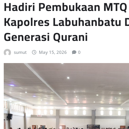
Hadiri Pembukaan MTQ 
Kapolres Labuhanbatu
Generasi Qurani
sumut
May 15, 2026
0