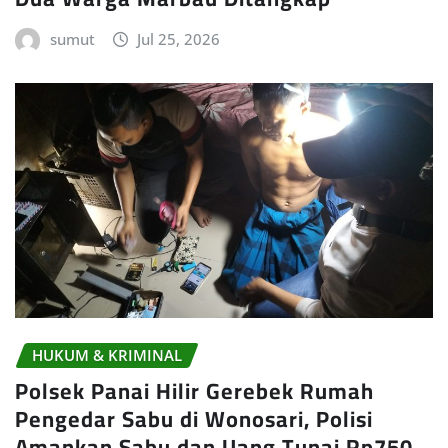
sumut
Jul 25, 2026
HUKUM & KRIMINAL
Polsek Panai Hilir Gerebek Rumah
Pengedar Sabu di Wonosari, Polisi
Amankan Sabu dan Uang Tunai Rp750