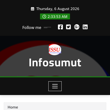
Skip
Thursday, 6 August 2026
to
content
2:33:54 AM
Follow me
Infosumut
Home