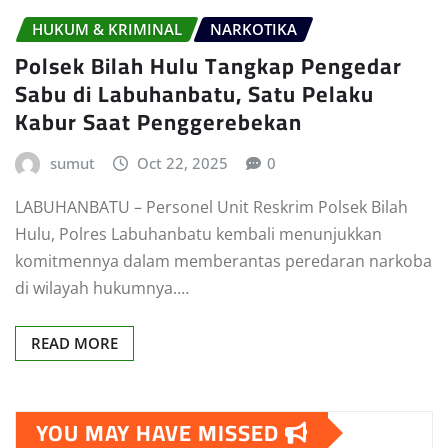
HUKUM & KRIMINAL
NARKOTIKA
Polsek Bilah Hulu Tangkap Pengedar
Sabu di Labuhanbatu, Satu Pelaku
Kabur Saat Penggerebekan
sumut
Oct 22, 2025
0
LABUHANBATU – Personel Unit Reskrim Polsek Bilah
Hulu, Polres Labuhanbatu kembali menunjukkan
komitmennya dalam memberantas peredaran narkoba
di wilayah hukumnya.…
READ MORE
YOU MAY HAVE MISSED