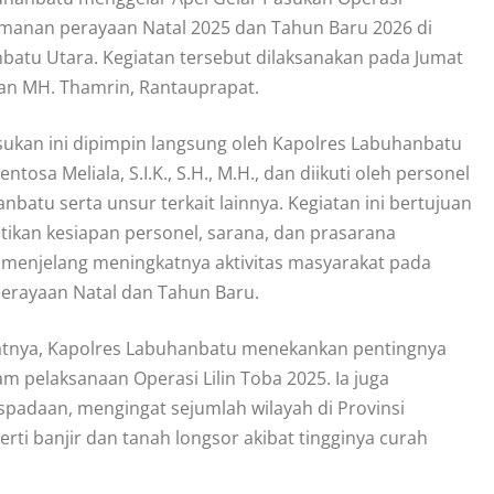
anan perayaan Natal 2025 dan Tahun Baru 2026 di
atu Utara. Kegiatan tersebut dilaksanakan pada Jumat
lan MH. Thamrin, Rantauprapat.
sukan ini dipimpin langsung oleh Kapolres Labuhanbatu
tosa Meliala, S.I.K., S.H., M.H., dan diikuti oleh personel
nbatu serta unsur terkait lainnya. Kegiatan ini bertujuan
ikan kesiapan personel, sarana, dan prasarana
enjelang meningkatnya aktivitas masyarakat pada
rayaan Natal dan Tahun Baru.
tnya, Kapolres Labuhanbatu menekankan pentingnya
lam pelaksanaan Operasi Lilin Toba 2025. Ia juga
padaan, mengingat sejumlah wilayah di Provinsi
ti banjir dan tanah longsor akibat tingginya curah