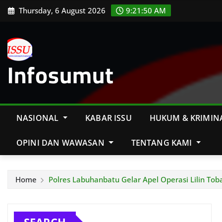
Skip
Thursday, 6 August 2026
9:21:51 AM
to
content
Infosumut
NASIONAL
KABAR ISSU
HUKUM & KRIMIN
OPINI DAN WAWASAN
TENTANG KAMI
Home
Polres Labuhanbatu Gelar Apel Operasi Lilin To