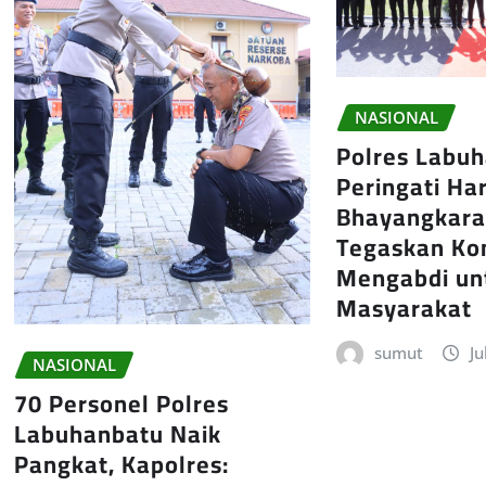
NASIONAL
Polres Labu
Peringati Har
Bhayangkara
Tegaskan K
Mengabdi un
Masyarakat
sumut
Ju
NASIONAL
70 Personel Polres
Labuhanbatu Naik
Pangkat, Kapolres: