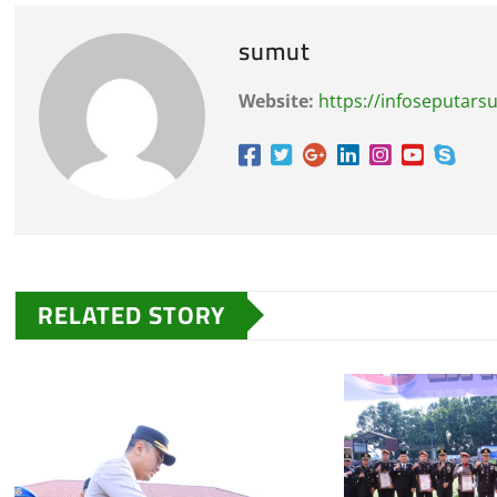
sumut
Website:
https://infoseputar
RELATED STORY