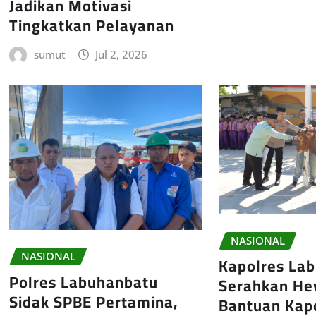
Jadikan Motivasi
Tingkatkan Pelayanan
sumut
Jul 2, 2026
NASIONAL
NASIONAL
Kapolres La
Polres Labuhanbatu
Serahkan He
Sidak SPBE Pertamina,
Bantuan Kap