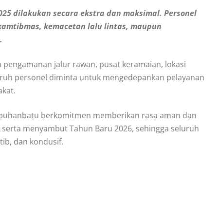
2025 dilakukan secara ekstra dan maksimal. Personel
kamtibmas, kemacetan lalu lintas, maupun
.
a pengamanan jalur rawan, pusat keramaian, lokasi
seluruh personel diminta untuk mengedepankan pelayanan
akat.
es Labuhanbatu berkomitmen memberikan rasa aman dan
serta menyambut Tahun Baru 2026, sehingga seluruh
ib, dan kondusif.