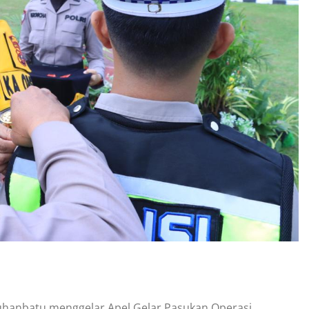
hanbatu menggelar Apel Gelar Pasukan Operasi