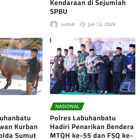
Kendaraan di Sejumlah
SPBU
sumut
Jun 13, 2026
NASIONAL
Polres Labuhanbatu
buhanbatu
Hadiri Penarikan Bendera
wan Kurban
MTQH ke-55 dan FSQ ke-
olda Sumut