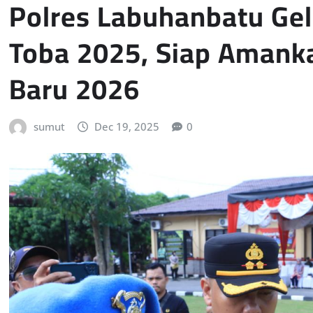
Polres Labuhanbatu Gela
Toba 2025, Siap Amank
Baru 2026
sumut
Dec 19, 2025
0