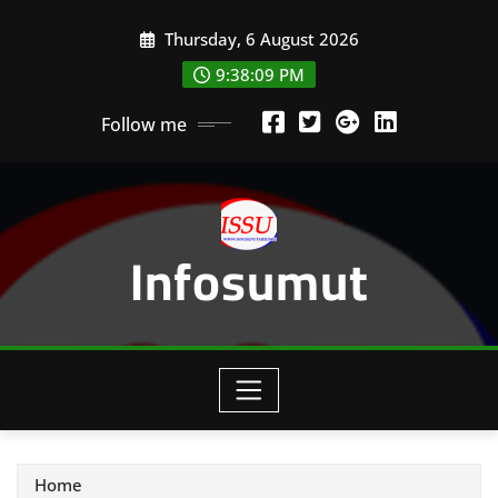
Skip
Thursday, 6 August 2026
to
content
9:38:11 PM
Follow me
Infosumut
Home