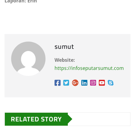
Laporan: Erin
sumut
Website:
https://infoseputarsumut.com
RELATED STORY