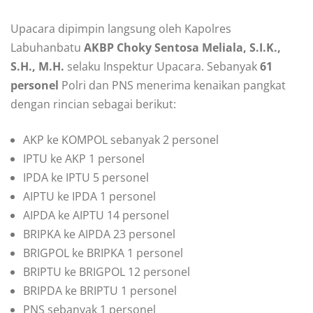
Upacara dipimpin langsung oleh Kapolres
Labuhanbatu
AKBP Choky Sentosa Meliala, S.I.K.,
S.H., M.H.
selaku Inspektur Upacara. Sebanyak
61
personel
Polri dan PNS menerima kenaikan pangkat
dengan rincian sebagai berikut:
AKP ke KOMPOL sebanyak 2 personel
IPTU ke AKP 1 personel
IPDA ke IPTU 5 personel
AIPTU ke IPDA 1 personel
AIPDA ke AIPTU 14 personel
BRIPKA ke AIPDA 23 personel
BRIGPOL ke BRIPKA 1 personel
BRIPTU ke BRIGPOL 12 personel
BRIPDA ke BRIPTU 1 personel
PNS sebanyak 1 personel