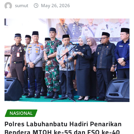
sumut
May 26, 2026
NASIONAL
Polres Labuhanbatu Hadiri Penarikan
Bendera MTQH ke-55 dan FSQ ke-40