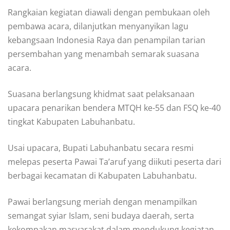
Rangkaian kegiatan diawali dengan pembukaan oleh
pembawa acara, dilanjutkan menyanyikan lagu
kebangsaan Indonesia Raya dan penampilan tarian
persembahan yang menambah semarak suasana
acara.
Suasana berlangsung khidmat saat pelaksanaan
upacara penarikan bendera MTQH ke-55 dan FSQ ke-40
tingkat Kabupaten Labuhanbatu.
Usai upacara, Bupati Labuhanbatu secara resmi
melepas peserta Pawai Ta’aruf yang diikuti peserta dari
berbagai kecamatan di Kabupaten Labuhanbatu.
Pawai berlangsung meriah dengan menampilkan
semangat syiar Islam, seni budaya daerah, serta
kekompakan masyarakat dalam mendukung kegiatan