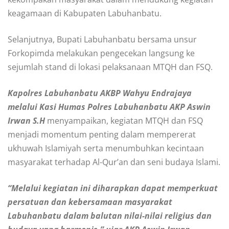
keagamaan di Kabupaten Labuhanbatu.
Selanjutnya, Bupati Labuhanbatu bersama unsur
Forkopimda melakukan pengecekan langsung ke
sejumlah stand di lokasi pelaksanaan MTQH dan FSQ.
Kapolres Labuhanbatu AKBP Wahyu Endrajaya
melalui Kasi Humas Polres Labuhanbatu AKP Aswin
Irwan S.H
menyampaikan, kegiatan MTQH dan FSQ
menjadi momentum penting dalam mempererat
ukhuwah Islamiyah serta menumbuhkan kecintaan
masyarakat terhadap Al-Qur’an dan seni budaya Islami.
“Melalui kegiatan ini diharapkan dapat memperkuat
persatuan dan kebersamaan masyarakat
Labuhanbatu dalam balutan nilai-nilai religius dan