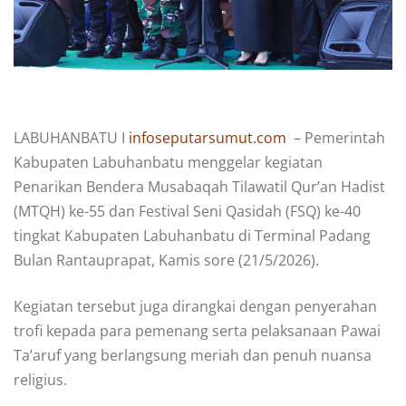
LABUHANBATU I
infoseputarsumut.com
– Pemerintah
Kabupaten Labuhanbatu menggelar kegiatan
Penarikan Bendera Musabaqah Tilawatil Qur’an Hadist
(MTQH) ke-55 dan Festival Seni Qasidah (FSQ) ke-40
tingkat Kabupaten Labuhanbatu di Terminal Padang
Bulan Rantauprapat, Kamis sore (21/5/2026).
Kegiatan tersebut juga dirangkai dengan penyerahan
trofi kepada para pemenang serta pelaksanaan Pawai
Ta’aruf yang berlangsung meriah dan penuh nuansa
religius.