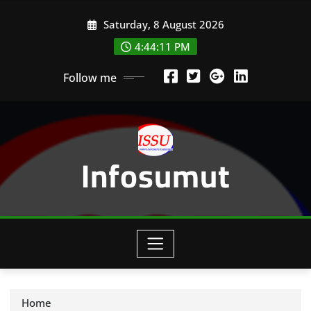
Skip
Saturday, 8 August 2026
to
content
4:44:13 PM
Follow me
Infosumut
Home