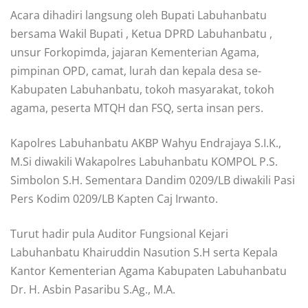
Acara dihadiri langsung oleh Bupati Labuhanbatu
bersama Wakil Bupati , Ketua DPRD Labuhanbatu ,
unsur Forkopimda, jajaran Kementerian Agama,
pimpinan OPD, camat, lurah dan kepala desa se-
Kabupaten Labuhanbatu, tokoh masyarakat, tokoh
agama, peserta MTQH dan FSQ, serta insan pers.
Kapolres Labuhanbatu AKBP Wahyu Endrajaya S.I.K.,
M.Si diwakili Wakapolres Labuhanbatu KOMPOL P.S.
Simbolon S.H. Sementara Dandim 0209/LB diwakili Pasi
Pers Kodim 0209/LB Kapten Caj Irwanto.
Turut hadir pula Auditor Fungsional Kejari
Labuhanbatu Khairuddin Nasution S.H serta Kepala
Kantor Kementerian Agama Kabupaten Labuhanbatu
Dr. H. Asbin Pasaribu S.Ag., M.A.