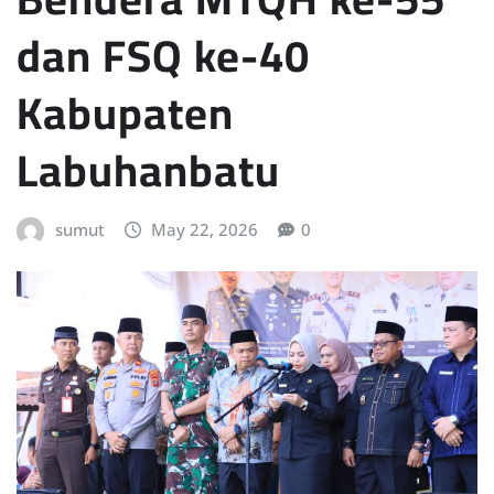
dan FSQ ke-40
Kabupaten
Labuhanbatu
sumut
May 22, 2026
0