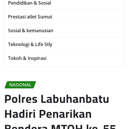
Pendidikan & Sosial
Prestasi atlet Sumut
Sosial & kemanusian
Teknologi & Life Stly
Tokoh & Inspirasi
NASIONAL
Polres Labuhanbatu
Hadiri Penarikan
Bendera MTQH ke-55