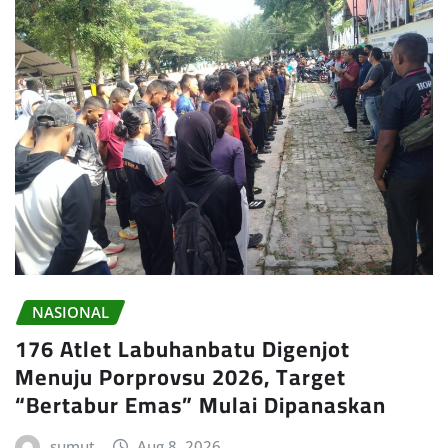
NASIONAL
176 Atlet Labuhanbatu Digenjot
Menuju Porprovsu 2026, Target
“Bertabur Emas” Mulai Dipanaskan
sumut
Aug 8, 2026