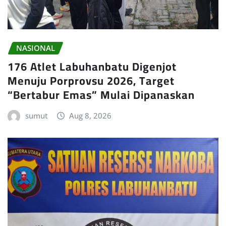
NASIONAL
176 Atlet Labuhanbatu Digenjot
Menuju Porprovsu 2026, Target
“Bertabur Emas” Mulai Dipanaskan
sumut
Aug 8, 2026