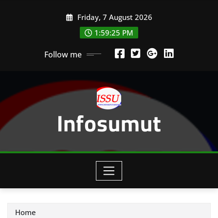
Skip
Friday, 7 August 2026
to
content
1:59:28 PM
Follow me
Infosumut
Home