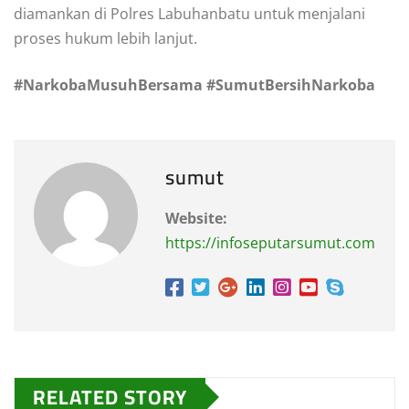
diamankan di Polres Labuhanbatu untuk menjalani
proses hukum lebih lanjut.
#NarkobaMusuhBersama #SumutBersihNarkoba
sumut
Website:
https://infoseputarsumut.com
RELATED STORY