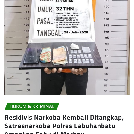
HUKUM & KRIMINAL
Residivis Narkoba Kembali Ditangkap,
Satresnarkoba Polres Labuhanbatu
Amankan Sabu di Marbau