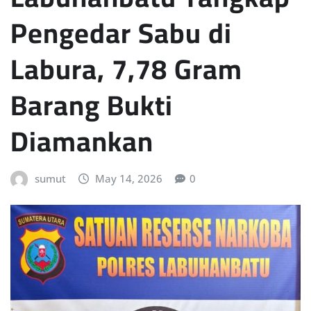
Pengedar Sabu di
Labura, 7,78 Gram
Barang Bukti
Diamankan
sumut
May 14, 2026
0