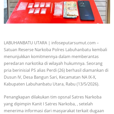
LABUHANBATU UTARA | infoseputarsumut.com –
Satuan Reserse Narkoba Polres Labuhanbatu kembali
menunjukkan komitmennya dalam memberantas
peredaran narkotika di wilayah hukumnya. Seorang
pria berinisial PS alias Perdi (26) berhasil diamankan di
Dusun IV, Desa Bangun Sari, Kecamatan NA IX-X,
Kabupaten Labuhanbatu Utara, Rabu (13/5/2026).
Penangkapan dilakukan tim opsnal Satres Narkoba
yang dipimpin Kanit I Satres Narkoba, , setelah
menerima informasi dari masyarakat terkait dugaan