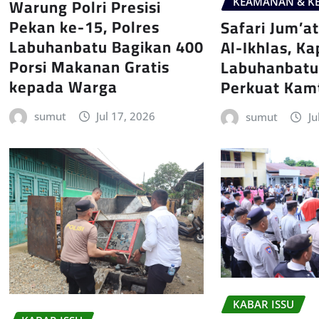
Warung Polri Presisi
KEAMANAN & KE
Pekan ke-15, Polres
Safari Jum’at
Labuhanbatu Bagikan 400
Al-Ikhlas, Ka
Porsi Makanan Gratis
Labuhanbatu
kepada Warga
Perkuat Kam
sumut
Jul 17, 2026
sumut
Ju
KABAR ISSU