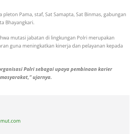
ya pleton Pama, staf, Sat Samapta, Sat Binmas, gabungan
rta Bhayangkari.
a mutasi jabatan di lingkungan Polri merupakan
garan guna meningkatkan kinerja dan pelayanan kepada
rganisasi Polri sebagai upaya pembinaan karier
 masyarakat,” ujarnya.
sumut.com