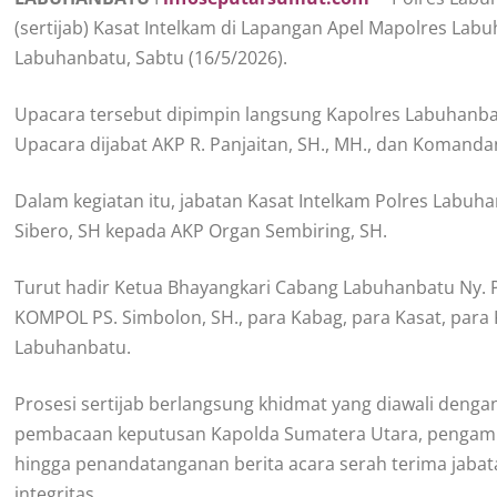
(sertijab) Kasat Intelkam di Lapangan Apel Mapolres La
Labuhanbatu, Sabtu (16/5/2026).
Upacara tersebut dipimpin langsung Kapolres Labuhanba
Upacara dijabat AKP R. Panjaitan, SH., MH., dan Komand
Dalam kegiatan itu, jabatan Kasat Intelkam Polres Labuh
Sibero, SH kepada AKP Organ Sembiring, SH.
Turut hadir Ketua Bhayangkari Cabang Labuhanbatu Ny.
KOMPOL PS. Simbolon, SH., para Kabag, para Kasat, para K
Labuhanbatu.
Prosesi sertijab berlangsung khidmat yang diawali deng
pembacaan keputusan Kapolda Sumatera Utara, pengamb
hingga penandatanganan berita acara serah terima jabat
integritas.