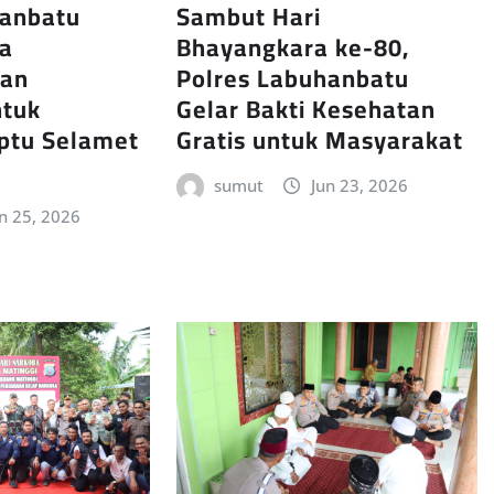
hanbatu
Sambut Hari
ra
Bhayangkara ke-80,
an
Polres Labuhanbatu
ntuk
Gelar Bakti Kesehatan
ptu Selamet
Gratis untuk Masyarakat
sumut
Jun 23, 2026
n 25, 2026