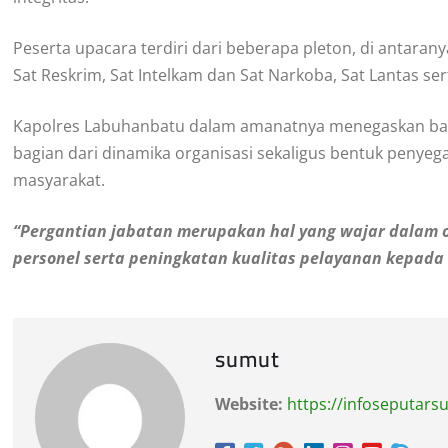
Peserta upacara terdiri dari beberapa pleton, di antaran
Sat Reskrim, Sat Intelkam dan Sat Narkoba, Sat Lantas se
Kapolres Labuhanbatu dalam amanatnya menegaskan bahw
bagian dari dinamika organisasi sekaligus bentuk penye
masyarakat.
“Pergantian jabatan merupakan hal yang wajar dalam o
personel serta peningkatan kualitas pelayanan kepada
sumut
Website:
https://infoseputar