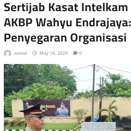
Sertijab Kasat Intelkam
AKBP Wahyu Endrajaya:
Penyegaran Organisasi
sumut
May 16, 2026
0