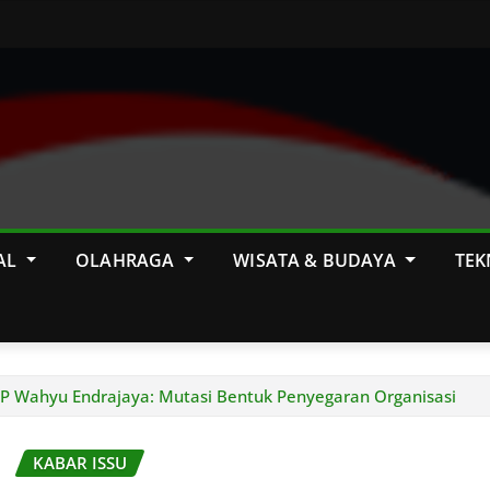
AL
OLAHRAGA
WISATA & BUDAYA
TEK
BP Wahyu Endrajaya: Mutasi Bentuk Penyegaran Organisasi
KABAR ISSU