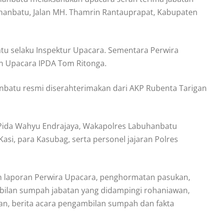
buhanbatu, Jalan MH. Thamrin Rantauprapat, Kabupaten
tu selaku Inspektur Upacara. Sementara Perwira
an Upacara IPDA Tom Ritonga.
anbatu resmi diserahterimakan dari AKP Rubenta Tarigan
 Pida Wahyu Endrajaya, Wakapolres Labuhanbatu
asi, para Kasubag, serta personel jajaran Polres
an laporan Perwira Upacara, penghormatan pasukan,
ilan sumpah jabatan yang didampingi rohaniawan,
an, berita acara pengambilan sumpah dan fakta