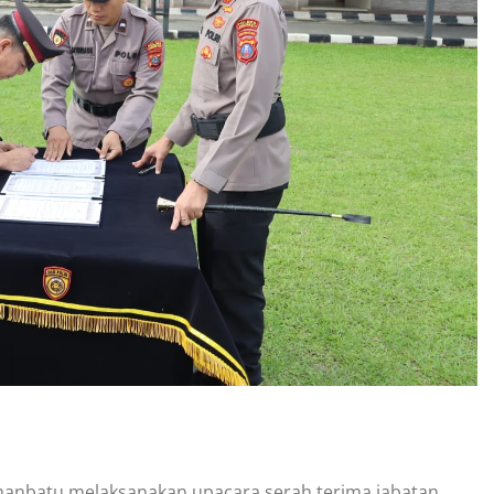
hanbatu melaksanakan upacara serah terima jabatan