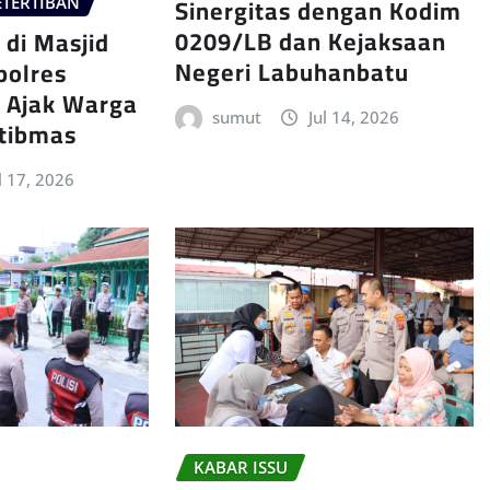
Sinergitas dengan Kodim
TERTIBAN
0209/LB dan Kejaksaan
 di Masjid
Negeri Labuhanbatu
polres
 Ajak Warga
sumut
Jul 14, 2026
tibmas
l 17, 2026
KABAR ISSU