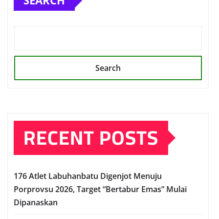
SEARCH
Search
RECENT POSTS
176 Atlet Labuhanbatu Digenjot Menuju
Porprovsu 2026, Target “Bertabur Emas” Mulai
Dipanaskan