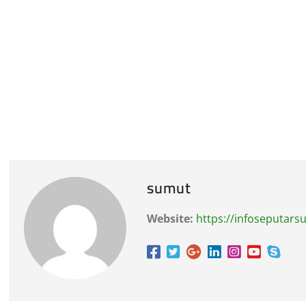
sumut
Website:
https://infoseputar