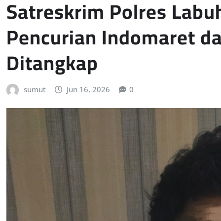
Satreskrim Polres Lab
Pencurian Indomaret da
Ditangkap
sumut
Jun 16, 2026
0