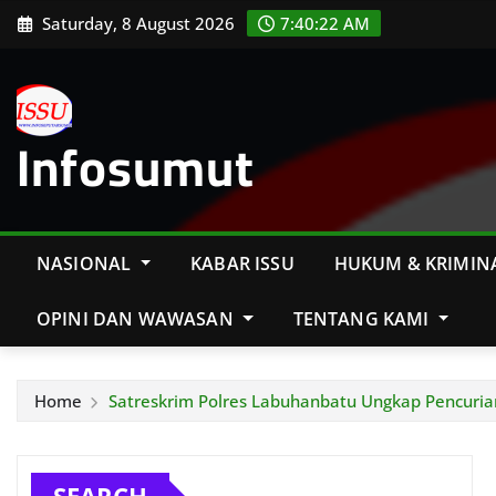
Skip
Saturday, 8 August 2026
7:40:24 AM
to
content
Infosumut
NASIONAL
KABAR ISSU
HUKUM & KRIMIN
OPINI DAN WAWASAN
TENTANG KAMI
Home
Satreskrim Polres Labuhanbatu Ungkap Pencuria