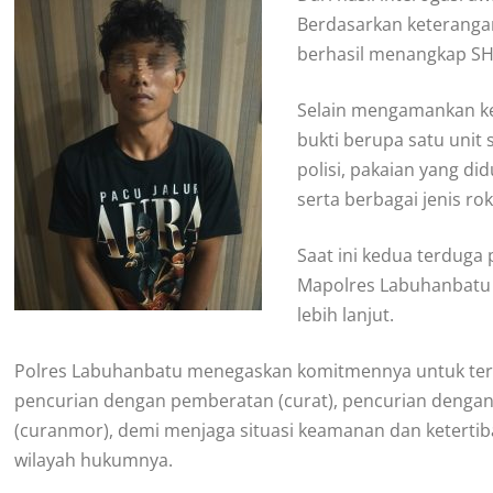
Berdasarkan keteranga
berhasil menangkap SH 
Selain mengamankan ked
bukti berupa satu uni
polisi, pakaian yang di
serta berbagai jenis rok
Saat ini kedua terduga
Mapolres Labuhanbatu
lebih lanjut.
Polres Labuhanbatu menegaskan komitmennya untuk teru
pencurian dengan pemberatan (curat), pencurian dengan
(curanmor), demi menjaga situasi keamanan dan keterti
wilayah hukumnya.