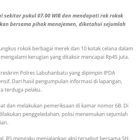
 sekitar pukul 07.00 WIB dan mendapati rak rokok
ekan bersama pihak manajemen, diketahui sejumlah
bungkus rokok berbagai merek dan 10 kotak celana dalam
ko mengalami kerugian yang ditaksir mencapai Rp45 juta.
atreskrim Polres Labuhanbatu yang dipimpin IPDA
nsif. Dari hasil pengumpulan informasi di lapangan,
 terduga pelaku.
at dan melakukan pemeriksaan di kamar nomor 6B. Di
 dilakukan penggeledahan, polisi menemukan sejumlah
ian.
awal, RS mengaku menjalankan aksi tersebut bersama SH.