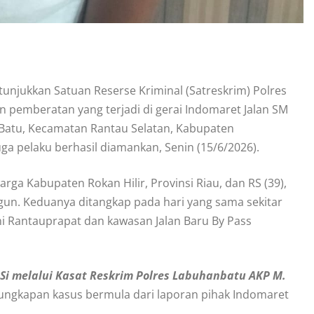
tunjukkan Satuan Reserse Kriminal (Satreskrim) Polres
pemberatan yang terjadi di gerai Indomaret Jalan SM
Batu, Kecamatan Rantau Selatan, Kabupaten
a pelaku berhasil diamankan, Senin (15/6/2026).
rga Kabupaten Rokan Hilir, Provinsi Riau, dan RS (39),
n. Keduanya ditangkap pada hari yang sama sekitar
ni Rantauprapat dan kawasan Jalan Baru By Pass
Si melalui Kasat Reskrim Polres Labuhanbatu AKP M.
ngkapan kasus bermula dari laporan pihak Indomaret