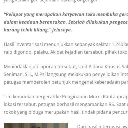
“Pelapor yang merupakan karyawan toko membuka gerai
dalam keadaan berantakan. Setelah dilakukan pengec
barang telah hilang,” jelasnya.
Hasil inventarisasi menunjukkan sebanyak sekitar 1.240 
raib digondol pelaku. Akibat kejadian tersebut, pihak to
Menindaklanjuti laporan tersebut, Unit Pidana Khusus S
Seniman, SH., M.Psi langsung melakukan penyelidikan inte
petugas memperoleh petunjuk mengenai keberadaan para
Tim kemudian bergerak ke Penginapan Murni Rantauprap
lokasi tersebut, petugas berhasil mengamankan RS. Saat
rokok yang diduga merupakan hasil tindak pidana pencur
Dari hasil interogasi 