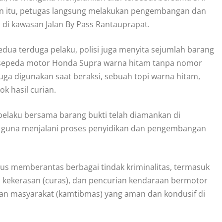
n itu, petugas langsung melakukan pengembangan dan
di kawasan Jalan By Pass Rantauprapat.
ua terduga pelaku, polisi juga menyita sejumlah barang
t sepeda motor Honda Supra warna hitam tanpa nomor
duga digunakan saat beraksi, sebuah topi warna hitam,
ok hasil curian.
 pelaku bersama barang bukti telah diamankan di
 guna menjalani proses penyidikan dan pengembangan
s memberantas berbagai tindak kriminalitas, termasuk
 kekerasan (curas), dan pencurian kendaraan bermotor
ban masyarakat (kamtibmas) yang aman dan kondusif di