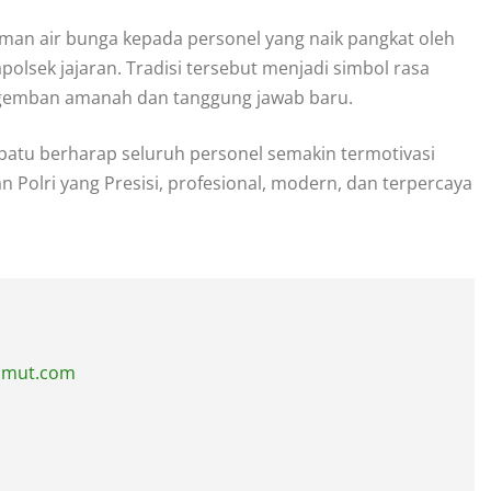
raman air bunga kepada personel yang naik pangkat oleh
olsek jajaran. Tradisi tersebut menjadi simbol rasa
ngemban amanah dan tanggung jawab baru.
batu berharap seluruh personel semakin termotivasi
olri yang Presisi, profesional, modern, dan terpercaya
sumut.com