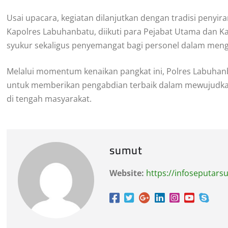
Usai upacara, kegiatan dilanjutkan dengan tradisi penyi
Kapolres Labuhanbatu, diikuti para Pejabat Utama dan Kap
syukur sekaligus penyemangat bagi personel dalam me
Melalui momentum kenaikan pangkat ini, Polres Labuhan
untuk memberikan pengabdian terbaik dalam mewujudkan P
di tengah masyarakat.
sumut
Website:
https://infoseputar