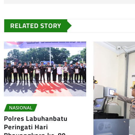
RELATED STORY
NASIONAL
Polres Labuhanbatu
Peringati Hari