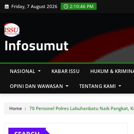
Skip
Friday, 7 August 2026
2:10:47 PM
to
content
Infosumut
NASIONAL
KABAR ISSU
HUKUM & KRIMIN
OPINI DAN WAWASAN
TENTANG KAMI
Home
70 Personel Polres Labuhanbatu Naik Pangkat, K