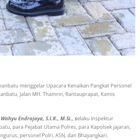
hanbatu menggelar Upacara Kenaikan Pangkat Personel
uhanbatu, Jalan MH. Thamrin, Rantauprapat, Kamis
ahyu Endrajaya, S.I.K., M.Si., s
elaku Inspektur
atu, para Pejabat Utama Polres, para Kapolsek jajaran,
gurus, personel Polri, ASN, dan Bhayangkari.