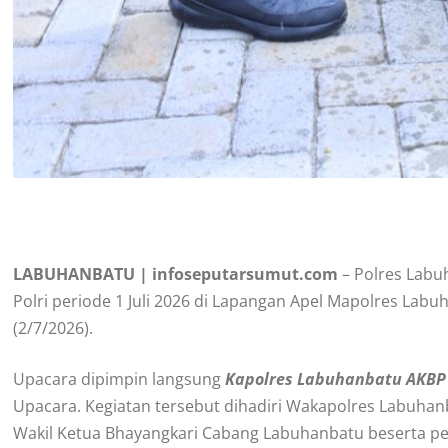
LABUHANBATU | infoseputarsumut.com
– Polres Labu
Polri periode 1 Juli 2026 di Lapangan Apel Mapolres Lab
(2/7/2026).
Upacara dipimpin langsung
Kapolres Labuhanbatu AKBP W
Upacara. Kegiatan tersebut dihadiri Wakapolres Labuhanb
Wakil Ketua Bhayangkari Cabang Labuhanbatu beserta pen