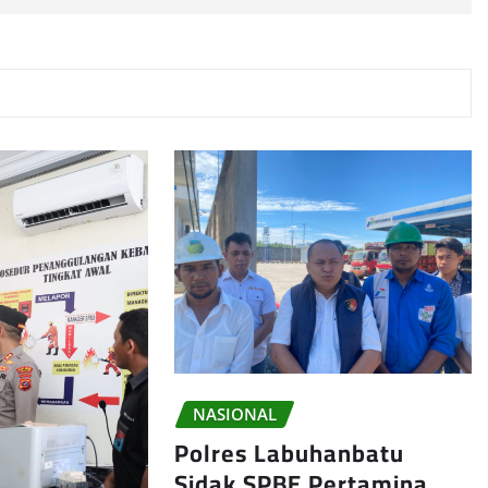
NASIONAL
Polres Labuhanbatu
Sidak SPBE Pertamina,