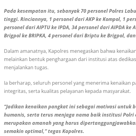
Pada kesempatan itu, sebanyak 70 personel Polres Lab
tinggi. Rinciannya, 1 personel dari AKP ke Kompol, 1 pers
personel dari AIPTU ke IPDA, 34 personel dari AIPDA ke A
Brigpol ke BRIPKA, 4 personel dari Briptu ke Brigpol, dan
Dalam amanatnya, Kapolres menegaskan bahwa kenaikan 
melainkan bentuk penghargaan dari institusi atas dedikasi,
menjalankan tugas.
Ia berharap, seluruh personel yang menerima kenaikan 
integritas, serta kualitas pelayanan kepada masyarakat.
“Jadikan kenaikan pangkat ini sebagai motivasi untuk 
humanis, serta terus menjaga nama baik institusi Polr
merupakan amanah yang harus dipertanggungjawabkan d
semakin optimal,” tegas Kapolres.