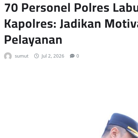
70 Personel Polres Lab
Kapolres: Jadikan Motiv
Pelayanan
sumut
Jul 2, 2026
0