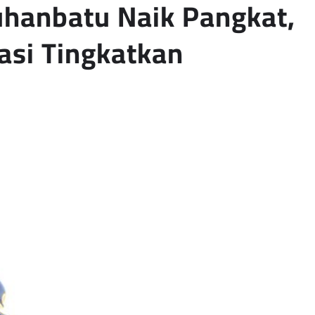
uhanbatu Naik Pangkat,
asi Tingkatkan