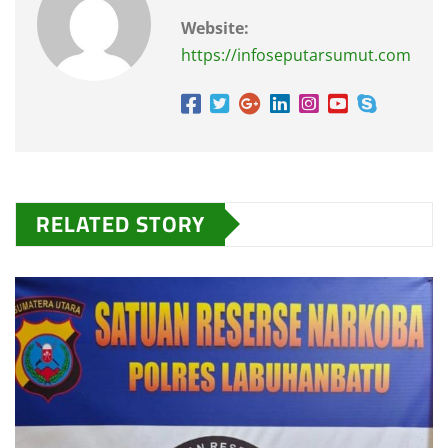
Website:
https://infoseputarsumut.com
RELATED STORY