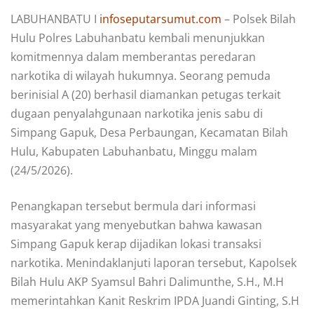
LABUHANBATU I
infoseputarsumut.com
– Polsek Bilah
Hulu Polres Labuhanbatu kembali menunjukkan
komitmennya dalam memberantas peredaran
narkotika di wilayah hukumnya.
Seorang pemuda
berinisial A (20) berhasil diamankan petugas terkait
dugaan penyalahgunaan narkotika jenis sabu di
Simpang Gapuk, Desa Perbaungan, Kecamatan Bilah
Hulu, Kabupaten Labuhanbatu, Minggu malam
(24/5/2026).
Penangkapan tersebut bermula dari informasi
masyarakat yang menyebutkan bahwa kawasan
Simpang Gapuk kerap dijadikan lokasi transaksi
narkotika. Menindaklanjuti laporan tersebut, Kapolsek
Bilah Hulu AKP Syamsul Bahri Dalimunthe, S.H., M.H
memerintahkan Kanit Reskrim IPDA Juandi Ginting, S.H