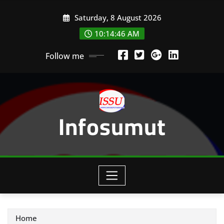
Skip
Saturday, 8 August 2026
to
content
10:14:49 AM
Follow me
Infosumut
Home