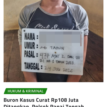
HUKUM & KRIMINAL
Buron Kasus Curat Rp108 Juta
Ditangkap, Polsek Panai Tengah