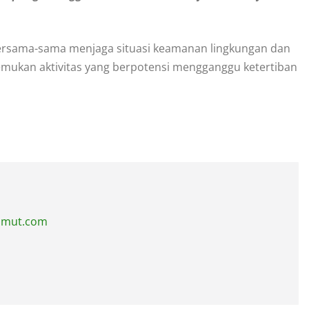
ersama-sama menjaga situasi keamanan lingkungan dan
emukan aktivitas yang berpotensi mengganggu ketertiban
sumut.com