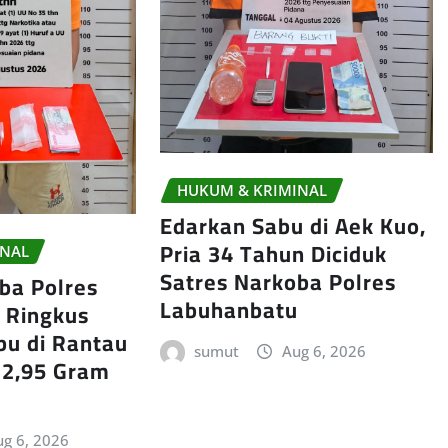
HUKUM & KRIMINAL
Edarkan Sabu di Aek Kuo,
Pria 34 Tahun Diciduk
INAL
Satres Narkoba Polres
ba Polres
Labuhanbatu
 Ringkus
bu di Rantau
sumut
Aug 6, 2026
a 2,95 Gram
g 6, 2026