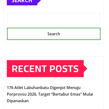
SEARCH
Search
RECENT POSTS
176 Atlet Labuhanbatu Digenjot Menuju
Porprovsu 2026, Target “Bertabur Emas” Mulai
Dipanaskan