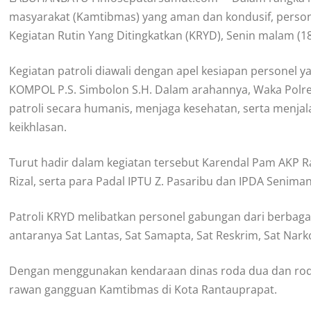
masyarakat (Kamtibmas) yang aman dan kondusif, person
Kegiatan Rutin Yang Ditingkatkan (KRYD), Senin malam (18
Kegiatan patroli diawali dengan apel kesiapan personel 
KOMPOL P.S. Simbolon S.H. Dalam arahannya, Waka Polr
patroli secara humanis, menjaga kesehatan, serta menj
keikhlasan.
Turut hadir dalam kegiatan tersebut Karendal Pam AKP R
Rizal, serta para Padal IPTU Z. Pasaribu dan IPDA Seniman
Patroli KRYD melibatkan personel gabungan dari berbagai
antaranya Sat Lantas, Sat Samapta, Sat Reskrim, Sat Nark
Dengan menggunakan kendaraan dinas roda dua dan roda 
rawan gangguan Kamtibmas di Kota Rantauprapat.