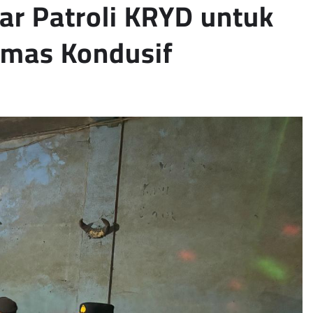
ar Patroli KRYD untuk
bmas Kondusif