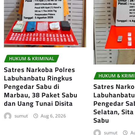
HUKUM & KRIMINAL
Satres Narkoba Polres
Labuhanbatu Ringkus
HUKUM & KRIM
Pengedar Sabu di
Satres Narko
Marbau, 38 Paket Sabu
Labuhanbatu
dan Uang Tunai Disita
Pengedar Sa
Selatan, Sit
sumut
Aug 6, 2026
Sabu
sumut
Au