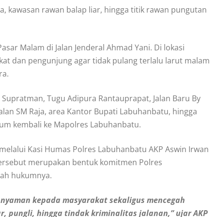
, kawasan rawan balap liar, hingga titik rawan pungutan
asar Malam di Jalan Jenderal Ahmad Yani. Di lokasi
t dan pengunjung agar tidak pulang terlalu larut malam
ra.
.R Supratman, Tugu Adipura Rantauprapat, Jalan Baru By
alan SM Raja, area Kantor Bupati Labuhanbatu, hingga
elum kembali ke Mapolres Labuhanbatu.
 melalui Kasi Humas Polres Labuhanbatu AKP Aswin Irwan
 tersebut merupakan bentuk komitmen Polres
ayah hukumnya.
n nyaman kepada masyarakat sekaligus mencegah
, pungli, hingga tindak kriminalitas jalanan,” ujar AKP