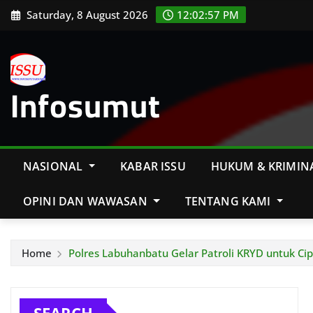
Skip
Saturday, 8 August 2026
12:02:59 PM
to
content
Infosumut
NASIONAL
KABAR ISSU
HUKUM & KRIMIN
OPINI DAN WAWASAN
TENTANG KAMI
Home
Polres Labuhanbatu Gelar Patroli KRYD untuk Ci