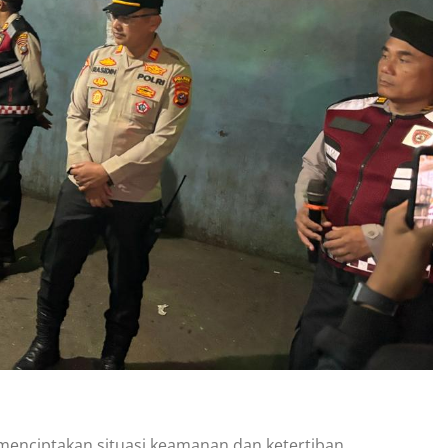
enciptakan situasi keamanan dan ketertiban