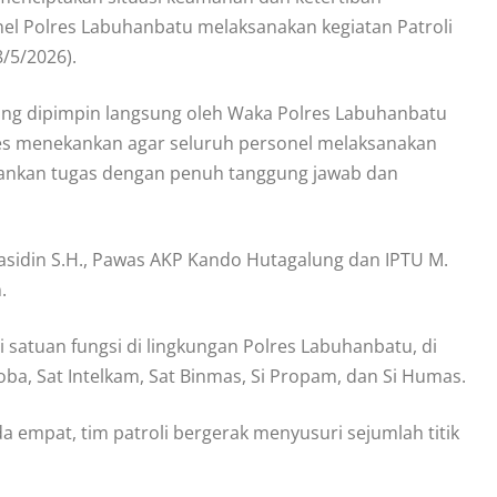
el Polres Labuhanbatu melaksanakan kegiatan Patroli
/5/2026).
yang dipimpin langsung oleh Waka Polres Labuhanbatu
es menekankan agar seluruh personel melaksanakan
alankan tugas dengan penuh tanggung jawab dan
asidin S.H., Pawas AKP Kando Hutagalung dan IPTU M.
.
 satuan fungsi di lingkungan Polres Labuhanbatu, di
oba, Sat Intelkam, Sat Binmas, Si Propam, dan Si Humas.
empat, tim patroli bergerak menyusuri sejumlah titik