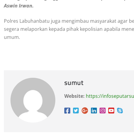
Aswin Irwan.
Polres Labuhanbatu juga mengimbau masyarakat agar b
segera melaporkan kepada pihak kepolisian apabila men
umum.
sumut
Website:
https://infoseputar