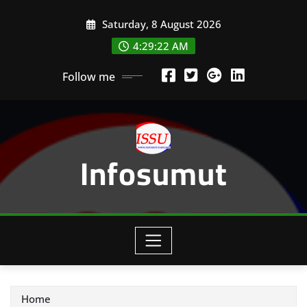
Skip
Saturday, 8 August 2026
to
content
4:29:24 AM
Follow me
Infosumut
Home