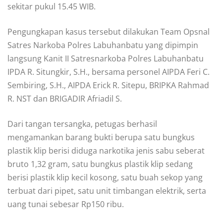
sekitar pukul 15.45 WIB.
Pengungkapan kasus tersebut dilakukan Team Opsnal
Satres Narkoba Polres Labuhanbatu yang dipimpin
langsung Kanit II Satresnarkoba Polres Labuhanbatu
IPDA R. Situngkir, S.H., bersama personel AIPDA Feri C.
Sembiring, S.H., AIPDA Erick R. Sitepu, BRIPKA Rahmad
R. NST dan BRIGADIR Afriadil S.
Dari tangan tersangka, petugas berhasil
mengamankan barang bukti berupa satu bungkus
plastik klip berisi diduga narkotika jenis sabu seberat
bruto 1,32 gram, satu bungkus plastik klip sedang
berisi plastik klip kecil kosong, satu buah sekop yang
terbuat dari pipet, satu unit timbangan elektrik, serta
uang tunai sebesar Rp150 ribu.