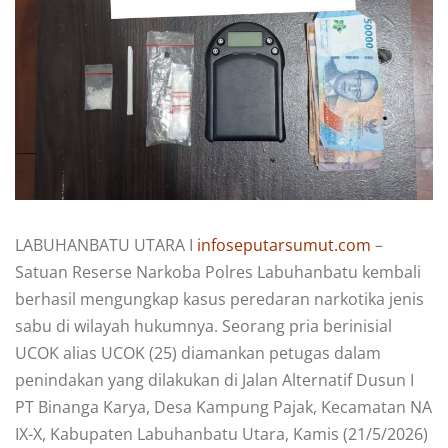
LABUHANBATU UTARA I
infoseputarsumut.com
–
Satuan Reserse Narkoba Polres Labuhanbatu kembali
berhasil mengungkap kasus peredaran narkotika jenis
sabu di wilayah hukumnya.
Seorang pria berinisial
UCOK alias UCOK (25) diamankan petugas dalam
penindakan yang dilakukan di Jalan Alternatif Dusun I
PT Binanga Karya, Desa Kampung Pajak, Kecamatan NA
IX-X, Kabupaten Labuhanbatu Utara, Kamis (21/5/2026)