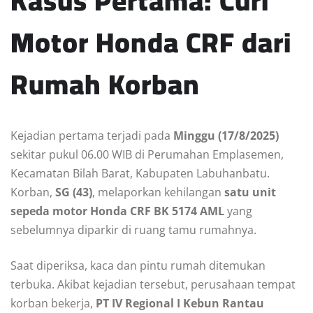
Kasus Pertama: Curi
Motor Honda CRF dari
Rumah Korban
Kejadian pertama terjadi pada
Minggu (17/8/2025)
sekitar pukul 06.00 WIB di Perumahan Emplasemen,
Kecamatan Bilah Barat, Kabupaten Labuhanbatu.
Korban,
SG (43)
, melaporkan kehilangan
satu unit
sepeda motor Honda CRF BK 5174 AML
yang
sebelumnya diparkir di ruang tamu rumahnya.
Saat diperiksa, kaca dan pintu rumah ditemukan
terbuka. Akibat kejadian tersebut, perusahaan tempat
korban bekerja,
PT IV Regional I Kebun Rantau