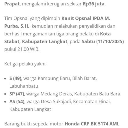
Prapat
, mengalami kerugian sekitar
Rp36 juta
.
Tim Opsnal yang dipimpin
Kanit Opsnal IPDA M.
Purba, S.H.
, kemudian melakukan penyelidikan dan
berhasil mengamankan tiga orang pelaku di
Kota
Stabat, Kabupaten Langkat
, pada
Sabtu (11/10/2025)
pukul 21.00 WIB.
Ketiga pelaku yakni:
S (49)
, warga Kampung Baru, Bilah Barat,
Labuhanbatu
SP (47)
, warga Medang Deras, Kabupaten Batu Bara
AS (54)
, warga Desa Sukajadi, Kecamatan Hinai,
Kabupaten Langkat
Barang bukti sepeda motor
Honda CRF BK 5174 AML