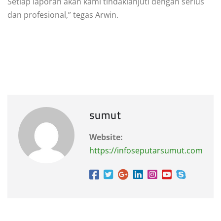
Setiap laporan akan kami tindaklanjuti dengan serius
dan profesional,” tegas Arwin.
sumut
Website:
https://infoseputarsumut.com