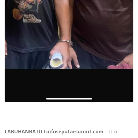
LABUHANBATU I infoseputarsumut.com
– Tim