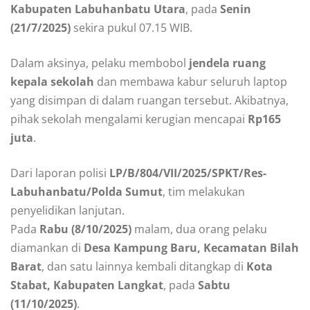
Kabupaten Labuhanbatu Utara
, pada
Senin
(21/7/2025)
sekira pukul 07.15 WIB.
Dalam aksinya, pelaku membobol
jendela ruang
kepala sekolah
dan membawa kabur seluruh laptop
yang disimpan di dalam ruangan tersebut. Akibatnya,
pihak sekolah mengalami kerugian mencapai
Rp165
juta
.
Dari laporan polisi
LP/B/804/VII/2025/SPKT/Res-
Labuhanbatu/Polda Sumut
, tim melakukan
penyelidikan lanjutan.
Pada
Rabu (8/10/2025)
malam, dua orang pelaku
diamankan di
Desa Kampung Baru, Kecamatan Bilah
Barat
, dan satu lainnya kembali ditangkap di
Kota
Stabat, Kabupaten Langkat
, pada
Sabtu
(11/10/2025)
.