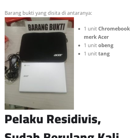
Barang bukti yang disita di antaranya:
1 unit
Chromebook
merk Acer
1 unit
obeng
1 unit
tang
Pelaku Residivis,
Sudah Berulang Kali