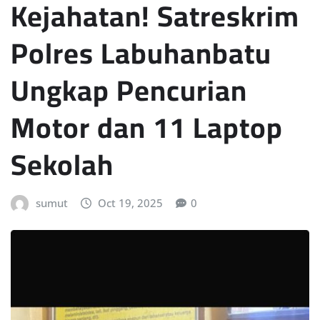
Kejahatan! Satreskrim
Polres Labuhanbatu
Ungkap Pencurian
Motor dan 11 Laptop
Sekolah
sumut
Oct 19, 2025
0