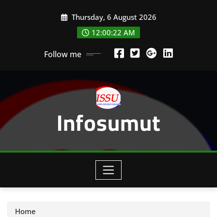
Skip
Thursday, 6 August 2026
to
content
12:00:24 AM
Follow me
Infosumut
Home