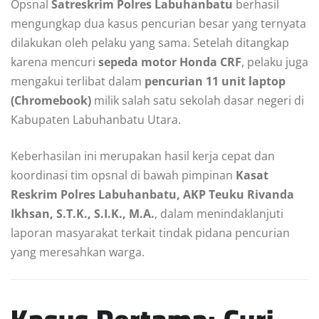
Opsnal
Satreskrim Polres Labuhanbatu
berhasil
mengungkap dua kasus pencurian besar yang ternyata
dilakukan oleh pelaku yang sama. Setelah ditangkap
karena mencuri
sepeda motor Honda CRF
, pelaku juga
mengakui terlibat dalam
pencurian 11 unit laptop
(Chromebook)
milik salah satu sekolah dasar negeri di
Kabupaten Labuhanbatu Utara.
Keberhasilan ini merupakan hasil kerja cepat dan
koordinasi tim opsnal di bawah pimpinan
Kasat
Reskrim Polres Labuhanbatu, AKP Teuku Rivanda
Ikhsan, S.T.K., S.I.K., M.A.
, dalam menindaklanjuti
laporan masyarakat terkait tindak pidana pencurian
yang meresahkan warga.